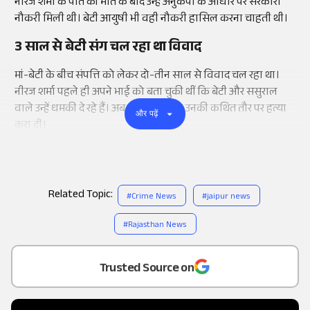
नीरज शर्मा के पति की मौत के बाद उन्हें अनुकंपा के आधार पर सरकारी
नौकरी मिली थी। बेटी आयुषी भी वही नौकरी हासिल करना चाहती थी।
3 साल से बेटी संग चल रहा था विवाद
मां-बेटी के बीच संपत्ति को लेकर दो-तीन साल से विवाद चल रहा था।
नीरज शर्मा पहले ही अपने भाई को बता चुकी थीं कि बेटी और ससुराल
वाले उन्हें धमकी दे रहे हैं। अब उन्हीं की बेटी ने उनकी कथित तौर पर हत्या
और पढ़ें
करा दी।
Related Topic:
#
Crime News
#
jaipur news
#
Rajasthan News
Add
as a
Trusted Source on