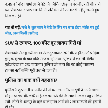
4:45 बजे नीरज शर्मा अपने बेटे को कोचिंग छोड़कर घर लौट रही थीं। तभी
एक तेज रफ्तार SUV 130 किमी प्रति घंटा की रफ्तार से उन्हें कुचलते हुए
निकल गई।
यह भी पढ़ें:
नशे में धुत बाप ने बेटे के सिर पर मारा डंडा, मौके पर हुई
मौत, अब मिली उम्रकैद
SUV से टक्कर, 100 फीट दूर जाकर गिरी मां
तेज धक्के से वह करीब 100 फीट दूर जाकर गिरीं और वहीं दम तोड़ दिया।
ड्राइवर हत्या के बाद मौके से फरार हो गया। पुलिस ने जब सीसीटीवी
फुटेज देखा तो शक गहराया। पुलिस को लगा कि यह कोई सामान्य
हादसा नहीं बल्कि पूरी तरह से हत्या है।
पुलिस का शक क्यों गहराया?
पुलिस ने शुरुआती छानबीन की तो पता चला कि आयुषी ने अपने चाचा
मोहन स्वरूप और चचेरे भाई बलराम उर्फ रवि के साथ मिलकर यह साजिश
रची। तीनों ने भरतपुर के रहने वाले हेमंत शर्मा को 7 लाख रुपये की सुपारी