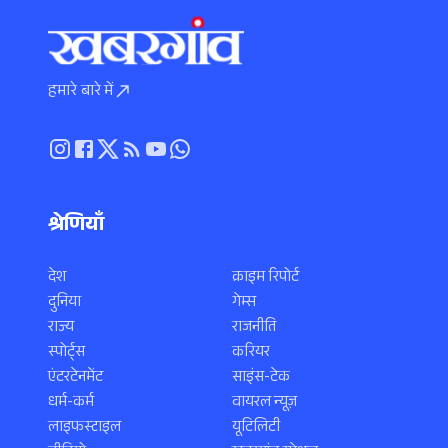
हमारे बारे में
श्रेणियाँ
देश
क्राइम रिपोर्ट
दुनिया
गेम्स
राज्य
राजनीति
स्पोर्ट्स
करियर
एंटरटेनमेंट
साइंस-टेक
धर्म-कर्म
वायरल न्यूज़
लाइफस्टाइल
यूटिलिटी