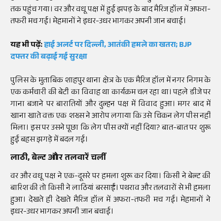
तक पहुंच गया। वर और वधू पक्ष में हुई झपड़ के बाद मैरिज हॉल में अफरा-
तफरी मच गई। मेहमानों ने इधर-उधर भागकर अपनी जान बचाई।
यह भी पढ़ें:
हाई अलर्ट पर दिल्ली, आतंकी हमले का खतरा; BJP
दफ्तर की बढ़ाई गई सुरक्षा
पुलिस के मुताबिक शाहपुर थाना क्षेत्र के एक मैरिज हॉल में नगर निगम के
एक कर्मचारी की बेटी का विवाह था कार्यक्रम चल रहा था। पहले डीजे पर
गाना बजाने पर बारातियों और दुल्हन पक्ष में विवाद हुआ। मगर बाद में
खाना खाते वक्त एक शख्स ने आरोप लगाया कि उसे चिकन लेग पीस नहीं
मिला। इस पर उसने पूछा कि लेग पीस क्यों नहीं दिया? बात-बात पर शुरू
हुई बहस झगड़े में बदल गई।
लाठी, बेल्ट और तलवारें चलीं
वर और वधू पक्ष ने एक-दूसरे पर हमला शुरू कर दिया। किसी ने बेल्ट की
बारिश की तो किसी ने लाठियां बरसाईं। पथराव और तलवारों से भी हमला
हुआ। देखते ही देखते मैरिज हॉल में अफरा-तफरी मच गई। मेहमानों ने
इधर-उधर भागकर अपनी जान बचाई।