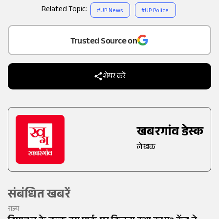
Related Topic:
#
UP News
#
UP Police
Add
as a
Trusted Source on
शेयर करें
खबरगांव डेस्क
लेखक
संबंधित खबरें
राज्य