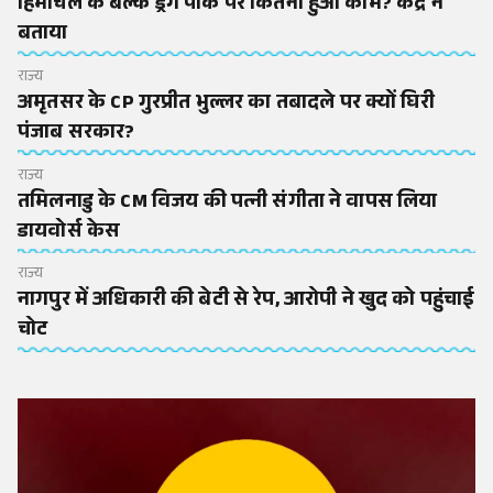
हिमाचल के बल्क ड्रग पार्क पर कितना हुआ काम? केंद्र ने
बताया
राज्य
अमृतसर के CP गुरप्रीत भुल्लर का तबादले पर क्यों घिरी
पंजाब सरकार?
राज्य
तमिलनाडु के CM विजय की पत्नी संगीता ने वापस लिया
डायवोर्स केस
राज्य
नागपुर में अधिकारी की बेटी से रेप, आरोपी ने खुद को पहुंचाई
चोट