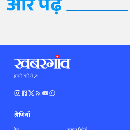
और पढ़ें
हमारे बारे में
श्रेणियाँ