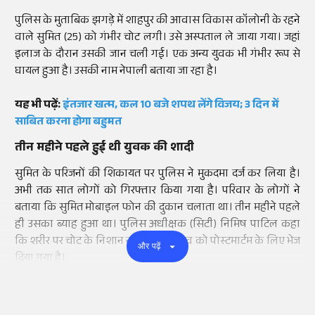
पुलिस के मुताबिक झगड़े में शाहपुर की आवास विकास कॉलोनी के रहने
वाले सुमित (25) को गंभीर चोट लगी। उसे अस्पताल ले जाया गया। जहां
इलाज के दौरान उसकी जान चली गई। एक अन्य युवक भी गंभीर रूप से
घायल हुआ है। उसकी नाम नेपाली बताया जा रहा है।
यह भी पढ़ें:
इंतजार खत्म, कल 10 बजे शपथ लेंगे विजय; 3 दिन में
साबित करना होगा बहुमत
तीन महीने पहले हुई थी युवक की शादी
सुमित के परिजनों की शिकायत पर पुलिस ने मुकदमा दर्ज कर लिया है।
अभी तक सात लोगों को गिरफ्तार किया गया है। परिवार के लोगों ने
बताया कि सुमित मोबाइल फोन की दुकान चलाता था। तीन महीने पहले
ही उसका ब्याह हुआ था। पुलिस अधीक्षक (सिटी) निमिष पाटिल कहा
कि शरीर पर चोट के निशान नहीं मिले हैं। शव को पोस्टमार्टम के लिए भेज
और पढ़ें
दिया गया है।