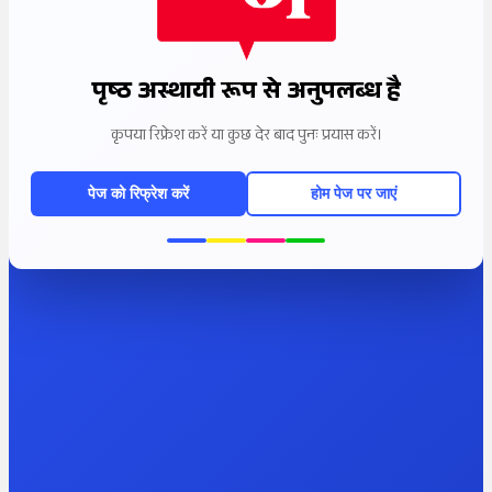
पृष्ठ अस्थायी रूप से अनुपलब्ध है
कृपया रिफ्रेश करें या कुछ देर बाद पुनः प्रयास करें।
पेज को रिफ्रेश करें
होम पेज पर जाएं