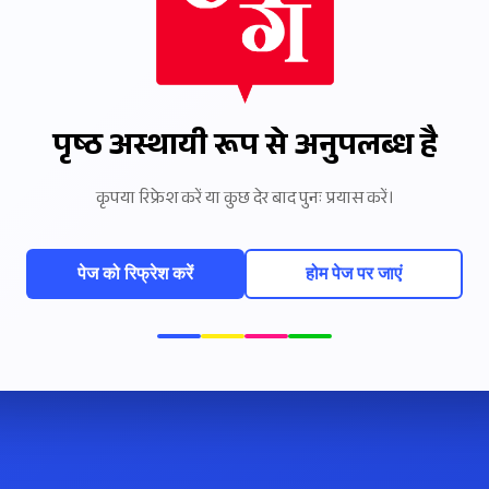
पृष्ठ अस्थायी रूप से अनुपलब्ध है
कृपया रिफ्रेश करें या कुछ देर बाद पुनः प्रयास करें।
पेज को रिफ्रेश करें
होम पेज पर जाएं