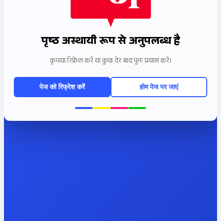
पृष्ठ अस्थायी रूप से अनुपलब्ध है
कृपया रिफ्रेश करें या कुछ देर बाद पुनः प्रयास करें।
पेज को रिफ्रेश करें
होम पेज पर जाएं