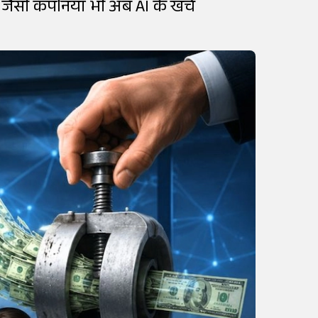
 जैसी कंपनियां भी अब AI के खर्च