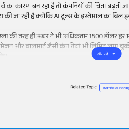
र्च का कारण बन रहा है तो कंपनियों की चिंता बढ़ती जा
य की जा रही है क्योंकि AI टूल्स के इस्तेमाल का बिल इ
ेस्ला की तरह ही ऊबर ने भी अधिकतम 1500 डॉलर हर मह
मेजन और वालमार्ट जैसी कंपनियां भी लिमिट लगा चुकी ह
और पढ़ें
के।
Related Topic:
#
Artificial Intell