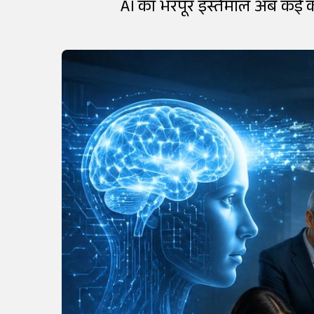
AI का भरपूर इस्तेमाल अब कई कंप