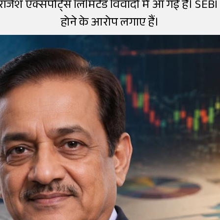
ाजेश एक्सपोर्ट्स लिमिटेड विवादों में आ गई है। SEBI न
होने के आरोप लगाए हैं।