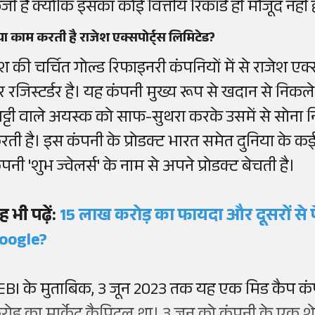
्जी है क्योंकि इसका कोई वित्तीय रिकॉर्ड ही मौजूद नहीं 
या काम करती है राजेश एक्सपोर्ट्स लिमिटेड?
ेश की चर्चित गोल्ड रिफाइनरी कंपनियों में से राजेश एक्
र रजिस्टर्डर है। यह कंपनी मुख्य रूप से खदान से निकल
िट्टी वाले अयस्क को साफ-सुथरा करके उसमें से सोना नि
ती है। इस कंपनी के प्रोडक्ट भारत समेत दुनिया के कई देश
पनी 'शुभ ज्वेलर्स' के नाम से अपने प्रोडक्ट बेचती है।
ह भी पढ़ें:
15 लाख करोड़ का फायदा और दूसरों से प
oogle?
EBI के मुताबिक, 3 जून 2023 तक यह एक मिड कैप क