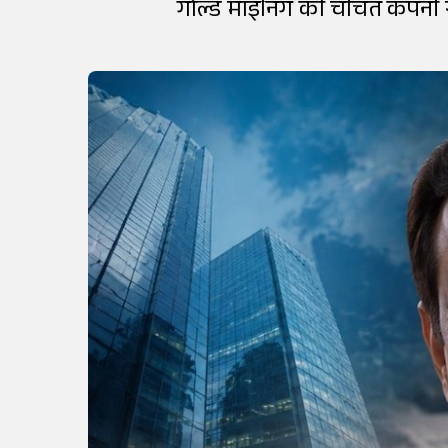
गोल्ड माइनिंग की चर्चित कंपनी र