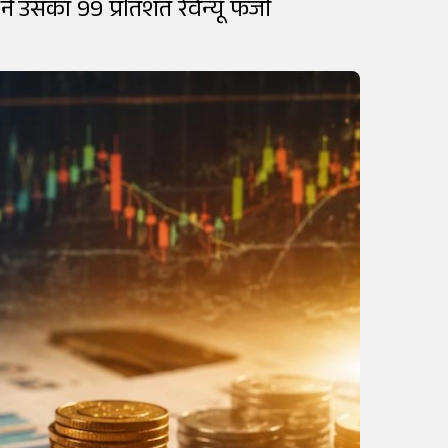
े उसका 99 प्रतिशत रेवेन्यू फर्जी