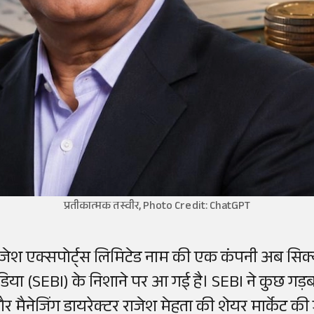
प्रतीकात्मक तस्वीर, Photo Credit: ChatGPT
ाजेश एक्सपोर्ट्स लिमिटेड नाम की एक कंपनी अब सिक्
ंडिया (SEBI) के निशाने पर आ गई है। SEBI ने कुछ गड़ब
र मैनेजिंग डायरेक्टर राजेश मेहता की शेयर मार्केट क