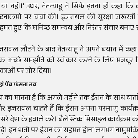
ै या नहीं।' उधर, नेतन्याहू ने सिर्फ इतना ही कहा कि दो
टनाक्रमों पर चर्चा की। इजरायल की सुरक्षा जरूरतो
हमत हुए कि घनिष्ठ समन्वय और निरंतर संचार बनाए
जरायल लौटने के बाद नेतन्याहू ने अपने बयान में कहा क
क अच्छे समझौते को स्वीकार करने के लिए मजबूर क
ंकाओं पर जोर दिया।
ां पेंच फंसना तय
्रंप का मानना है कि अगले महीने तक ईरान के साथ व
र इजरायल चाहते हैं कि ईरान अपना परमाणु कार्यक्रम
ीसरे देश के हवाले करे। बैलेस्टिक मिसाइल कार्यक्रम क
ोड़े। इन शर्तों पर ईरान का सहमत होना लगभग नामुमकि