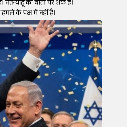
 नेतन्याहू को वार्ता पर शक है।
े के पक्ष में नहीं हैं।