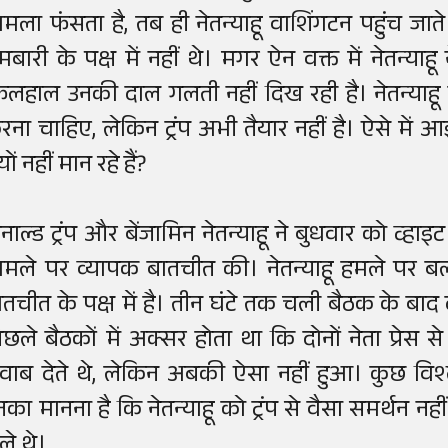
ामला फंसता है, तब ही नेतन्याहू वाशिंगटन पहुंच जाते 
मबारी के पक्ष में नहीं थे। मगर ऐन वक्त में नेतन्याह
िलहाल उनकी दाल गलती नहीं दिख रही है। नेतन्याह
रना चाहिए, लेकिन ट्रंप अभी तैयार नहीं है। ऐसे में आइय
यों नहीं मान रहे हैं?
ोनाल्ड ट्रंप और बेंजामिन नेतन्याहू ने बुधवार को व्हाइ
ामले पर व्यापक बातचीत की। नेतन्याहू हमले पर बल द
ातचीत के पक्ष में है। तीन घंटे तक चली बैठक के बाद 
िछले बैठकों में अक्सर होता था कि दोनों नेता प्रेस 
वाब देते थे, लेकिन अबकी ऐसा नहीं हुआ। कुछ विश्ल
नका मानना है कि नेतन्याहू को ट्रंप से वैसा समर्थन 
ले थे।