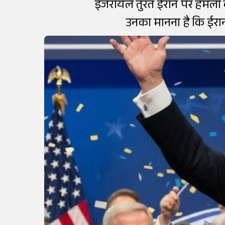
इजरायल तुरंत ईरान पर हमला करन
उनका मानना है कि ईरान 