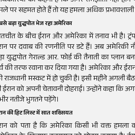
धिकारियों का कहना है कि अगर समझौता नहीं हो
मले पर सहमत होते हैं तो यह हमला अधिक प्रभावशाली
से बड़ा युद्धपोत भेज रहा अमेरिका
ातचीत के बीच ईरान और अमेरिका में तनाव भी है। ट्रं
रान पर दवाब की रणनीति पर डटे हैं। अब अमेरिकी नौसेन
ड़ा युद्धपोत गेराल्ड आर. फोर्ड की तैनाती का प्लान ब
ूर्व की तरफ रवाना कर दिया गया है। अमेरिका और ई
ी राजधानी मस्कट में हो चुकी है। इसी महीने अगली बैठक क
ी ईरान को अपनी चेतावनी दोहराई। उन्होंने कहा कि अ
भीर नतीजे भुगतने पड़ेंगे।
ान की हिट लिस्ट में सात शख्सियत
रान को पता है कि अमेरिका किसी भी वक्त हमला 