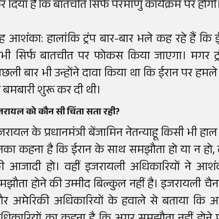
र दिया है कि बातचीत सिर्फ परमाणु कार्यक्रम पर होगी
ह आशंका: हालांकि ट्रंप बार-बार भले कह रहे हैं कि
भी सिर्फ बातचीत पर फोकस किया जाएगा। मगर ट्रंप
िछली बार भी उन्होंने दावा किया था कि ईरान पर हमल
ी बमबारी शुरू कर दी थी।
जरायल को कौन सी चिंता सता रही?
जरायल के प्रधानमंत्री बेंजामिन नेतन्याहू किसी भी हाल 
नका कहना है कि ईरान के साथ समझौता हो या न हो
ी आजादी हो। वहीं इजरायली अधिकारियों ने आशं
मझौता होने की उम्मीद बिल्कुल नहीं है। इजरायली चैनल
र अमेरिकी अधिकारियों के हवाले से बताया कि अम