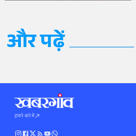
और पढ़ें
हमारे बारे में