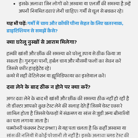
इसके अलावा जिन लोगों को अस्थमा या एलर्जी की समस्या है उन्हें
अपनी नियमित दवाएं लेनी चाहिए। गर्मी से धूल से बचकर रहे।
यह भी पढ़ें:
गर्मी में चाय और कॉफी पीना सेहत के लिए खतरनाक,
डाइटिशियन से समझें कैसे?
क्या घरेलू नुस्खों से आराम मिलेगा?
हल्की खांसी और छींक की समस्या को घरेलू उपाय से ठीक किया जा
सकता है। गुनगुना पानी, हर्बल चाय और मौसमी फलों का सेवन करें
जिससे शरीर हाइड्रेटेड रहे।
कमरे में सही वेंटिलेशन या ह्यूमिडिफायर का इस्तेमाल करें।
दवा लेने के बाद ठीक न होने पर क्या करें?
अगर दवा लेने के बाद भी खांसी और छींक की समस्या ठीक नहीं हो रही है
तो डॉक्टर आपको कुछ टेस्ट लेने की सलाह देते हैं जिसमें चेस्ट एक्स रे
शामिल होता है जिससे फेफड़ों में संक्रमण या सांस से जुड़ी अन्य बीमारियों
का पता लगाया जाता है।
पल्मोनरी फंक्शन टेस्ट (PMT) से यह पता चलता है कि कहीं अस्थमा या
सांस की नलियों में कोई परेशानी तो नहीं है। इसके अलावा ब्लड टेस्ट की