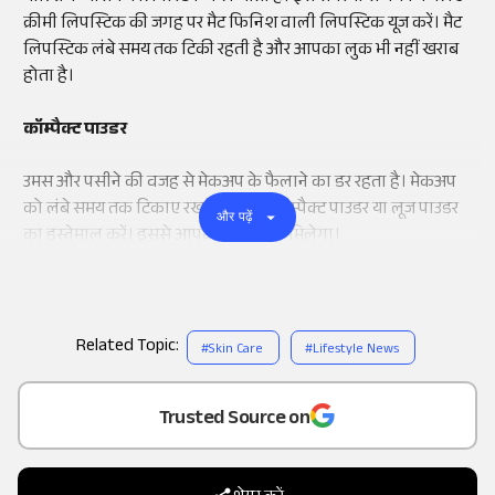
क्रीमी लिपस्टिक की जगह पर मैट फिनिश वाली लिपस्टिक यूज करें। मैट
लिपस्टिक लंबे समय तक टिकी रहती है और आपका लुक भी नहीं खराब
होता है।
कॉम्पैक्ट पाउडर
उमस और पसीने की वजह से मेकअप के फैलाने का डर रहता है। मेकअप
को लंबे समय तक टिकाए रखने के लिए कॉम्पैक्ट पाउडर या लूज पाउडर
और पढ़ें
का इस्तेमाल करें। इससे आपको फ्रेश लुक मिलेगा।
Related Topic:
#
Skin Care
#
Lifestyle News
Add
as a
Trusted Source on