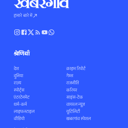
हमारे बारे में
श्रेणियाँ
देश
क्राइम रिपोर्ट
दुनिया
गेम्स
राज्य
राजनीति
स्पोर्ट्स
करियर
एंटरटेनमेंट
साइंस-टेक
धर्म-कर्म
वायरल न्यूज़
लाइफस्टाइल
यूटिलिटी
वीडियो
खबरगांव स्पेशल