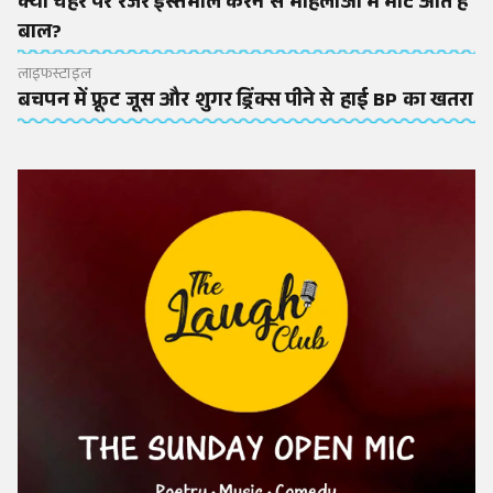
क्या चेहर पर रेजर इस्तेमाल करने से महिलाओं में मोटे आते हैं
बाल?
लाइफस्टाइल
बचपन में फ्रूट जूस और शुगर ड्रिंक्स पीने से हाई BP का खतरा