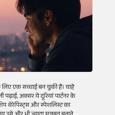
े लिए एक सच्चाई बन चुकी है। चाहे
पढ़ाई, अक्सर ये दूरियां पार्टनर के
िप थेरेपिस्ट्स और स्पेशलिस्ट का
जाय उसे और भी ज्यादा मजबूत बनाने