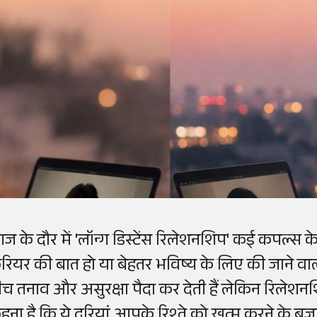
ज के दौर में 'लॉन्ग डिस्टेंस रिलेशनशिप' कई कपल्स क
रियर की बात हो या बेहतर भविष्य के लिए की जाने वाली 
ीच तनाव और असुरक्षा पैदा कर देती हैं लेकिन रिलेशनश
हना है कि ये दूरियां आपके रिश्ते को खत्म करने के ब