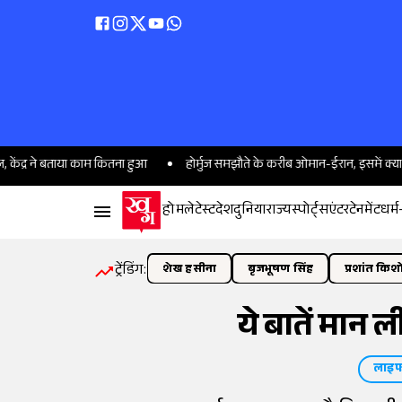
ने बताया काम कितना हुआ
होर्मुज समझौते के करीब ओमान-ईरान, इसमें क्या खास; इसक
होम
लेटेस्ट
देश
दुनिया
राज्य
स्पोर्ट्स
एंटरटेनमेंट
धर्म
ट्रेंडिंग:
शेख हसीना
बृजभूषण सिंह
प्रशांत किश
ये बातें मान ल
लाइफ