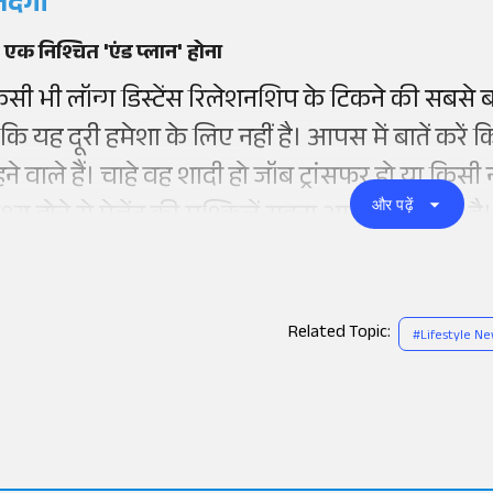
िंदगी
 एक निश्चित 'एंड प्लान' होना
िसी भी लॉन्ग डिस्टेंस रिलेशनशिप के टिकने की सबसे बड़
ै कि यह दूरी हमेशा के लिए नहीं है। आपस में बातें क
हने वाले हैं। चाहे वह शादी हो जॉब ट्रांसफर हो या किस
और पढ़ें
्ष्य होने से प्रेजेंट की मुश्किलें सहना आसान हो जाता है।
Related Topic:
#
Lifestyle N