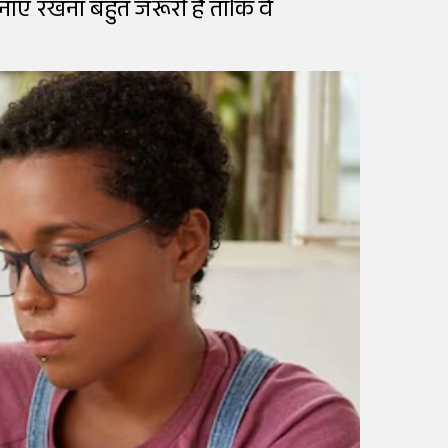
बनाए रखना बहुत जरूरी है ताकि वे