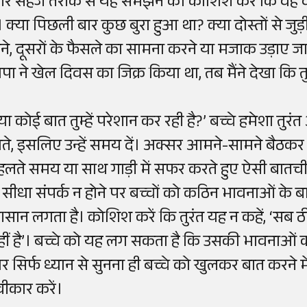
र सहज तरीके से यह समझने की कोशिश करें कि वह वा
ै। क्या पिछली बार कुछ बुरा हुआ था? क्या दोस्तों से ज
ोने, दूसरों के फैसले का सामना करने या मजाक उड़ाए ज
ापा ने खेल दिवस का जिक्र किया था, तब मैंने देखा कि
या कोई बात तुम्हें परेशान कर रही है?’ बच्चे हमेशा तुरं
ाते, इसलिए उन्हें समय दें। अक्सर आमने-सामने बैठकर
हलते समय या साथ गाड़ी में सफर करते हुए ऐसी बातची
ें सीधा संपर्क न होने पर बच्चों को कठिन भावनाओं के ब
सान लगता है। कोशिश करें कि तुरंत यह न कहें, ‘सब ठ
हीं है’। बच्चे को यह लग सकता है कि उसकी भावनाओं क
ार सिर्फ ध्यान से सुनना ही बच्चे को खुलकर बात करने
्वीकार करें।