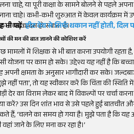
लना चाहे, या पूरी कक्षा के सामने बोलने से पहले अप
ुनाना चाहे। कभी-कभी शुरुआत में केवल कार्यक्रम में 
क अच्छा कदम हो सकता है।
ह भी पढ़ें:
हीट वेव से सिर्फ थकान नहीं होती, दिल पर
्चों की मन की बात जानने की कोशिश करें
ुछ मामलों में शिक्षक से भी बात करना उपयोगी रहता ह
ैसी योजना पर काम हो सके। उद्देश्य यह नहीं है कि बच्चा
ह अपनी क्षमता के अनुसार भागीदारी कर सके। जल्दबाज
मुझे नहीं पता’, तो यह स्वीकार करें कि चिंता की स्थिति 
ोड़ी देर का विराम लेकर बाद में विकल्पों पर चर्चा करना
्या करें? उस दिन शांत भाव से उसे पहले हुई बातची
कते हैं, ‘चलने का समय हो गया है। मुझे पता है कि यह आ
ी वहां जाने के लिए मना कर रहा है।’