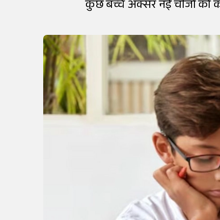
कुछ बच्चे अक्सर नई चीजों को कर