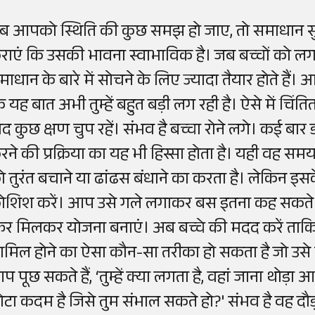
ब आपको स्थिति की कुछ समझ हो जाए, तो समाधान सुझ
राएं कि उसकी भावना स्वाभाविक है। जब बच्चों को लगत
माधान के बारे में सोचने के लिए ज्यादा तैयार होते हैं।
ि यह बात अभी तुम्हें बहुत बड़ी लग रही है। ऐसे में चिंत
ाद कुछ क्षण चुप रहें। संभव है बच्चा रोने लगे। कई ब
रने की प्रक्रिया का यह भी हिस्सा होता है। यही वह सम
ो तुरंत बचाने या ढांढस बंधाने का करता है। लेकिन इ
ोशिश करें। आप उसे गले लगाकर बस इतना कह सकते हैं
िर मिलकर योजना बनाएं। अब बच्चे की मदद करें ताक
ामिल होने का ऐसा कौन-सा तरीका हो सकता है जो उस
प पूछ सकते हैं, ‘तुम्हें क्या लगता है, वहां जाना थोड
ोटा कदम है जिसे तुम संभाल सकते हो?' संभव है वह दौड़न