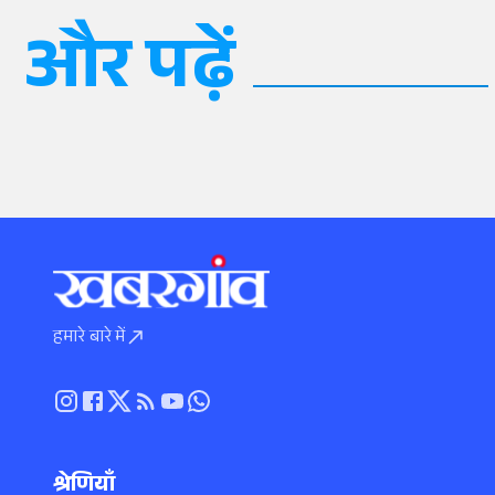
और पढ़ें
हमारे बारे में
श्रेणियाँ