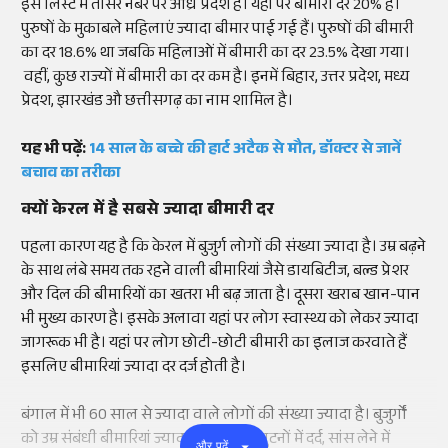
इस लिस्ट में तीसरे नंबर पर आंध्र प्रदेश है। यहां पर बीमारी दर 20% है।
पुरुषों के मुकाबले महिलाएं ज्यादा बीमार पाई गई हैं। पुरुषों की बीमारी
का दर 18.6% था जबकि महिलाओं में बीमारी का दर 23.5% देखा गया।
वहीं, कुछ राज्यों में बीमारी का दर कम है। इनमें बिहार, उत्तर प्रदेश, मध्य
प्रेदश, झारखंड औ छत्तीसगढ़ का नाम शामिल है।
यह भी पढ़ें:
14 साल के बच्चे की हार्ट अटैक से मौत, डॉक्टर से जानें
बचाव का तरीका
क्यों केरल में है सबसे ज्यादा बीमारी दर
पहला कारण यह है कि केरल में बुजुर्ग लोगों की संख्या ज्यादा है। उम्र बढ़ने
के साथ लंबे समय तक रहने वाली बीमारियां जैसे डायबिटीज, बल्ड प्रेशर
और दिल की बीमारियों का खतरा भी बढ़ जाता है। दूसरा खराब खान-पान
भी मुख्य कारण है। इसके अलावा यहां पर लोग स्वास्थ्य को लेकर ज्यादा
जागरूक भी है। यहां पर लोग छोटी-छोटी बीमारी का इलाज करवाते हैं
इसलिए बीमारियां ज्यादा दर दर्ज होती है।
बंगाल में भी 60 साल से ज्यादा वाले लोगों की संख्या ज्यादा है। बुजुर्गों
को उम्र संबंधी बीमारियां ज्यादा होती है जैसे घुटनों में दर्द, सांस लेने में
और पढ़ें