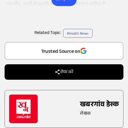
तकलीफ, आंखों से कम दिखना समेत अन्य समस्याएं शामिल हैं।
Related Topic:
#
Health News
Add
as a
Trusted Source on
शेयर करें
खबरगांव डेस्क
लेखक