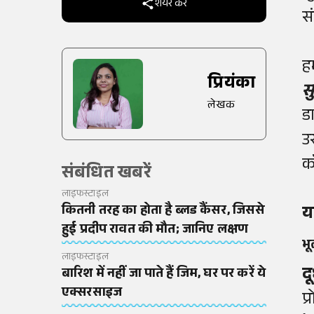
शेयर करें
स
ह
प्रियंका
सु
लेखक
ड
उ
क
संबंधित खबरें
लाइफस्टाइल
कितनी तरह का होता है ब्लड कैंसर, जिससे
य
हुई प्रदीप रावत की मौत; जानिए लक्षण
भू
लाइफस्टाइल
द
बारिश में नहीं जा पाते हैं जिम, घर पर करें ये
एक्सरसाइज
प्