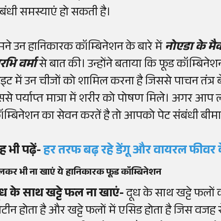
ंबंधी समस्याएं हो सकती है।
मने उन हानिकारक कॉम्बिनेशन के बारे में
नोएडा
के म
रभि वर्मा
से बात की। उन्होंने बताया कि फूड कॉम्ब
ाइट में उन चीजों को शामिल करना है जिससे पाचन तंत्र 
ससे पर्याप्त मात्रा में शरीर को पोषण मिले। अगर आ
ॉम्बिनेशन का सेवन करतें है तो आपको पेट संबंधी बीमार
ह भी पढ़ें-
हर तरफ बढ़ रहे
डेंगू
और
वायरल
फीवर
लकर भी ना खाएं ये हानिकारक फूड कॉम्बिनेशन
ूध के साथ खट्टे फल ना खाएं-
दूध के साथ खट्टे फलों 
रोटीन होता है और खट्टे फलों में एसिड होता है जिस वजह से