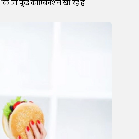
कि जो फूड कॉम्बिनेशन खा रहे हैं