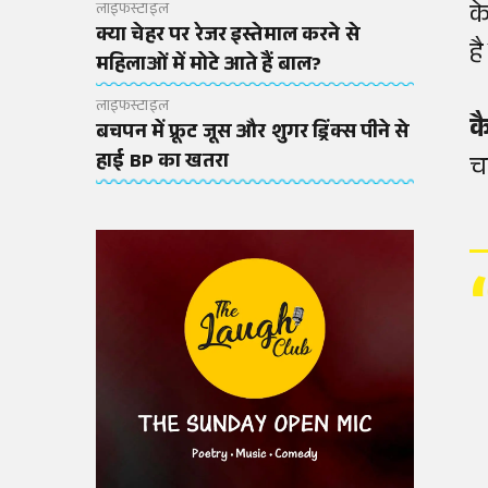
क
लाइफस्टाइल
क्या चेहर पर रेजर इस्तेमाल करने से
ह
महिलाओं में मोटे आते हैं बाल?
लाइफस्टाइल
क
बचपन में फ्रूट जूस और शुगर ड्रिंक्स पीने से
हाई BP का खतरा
च