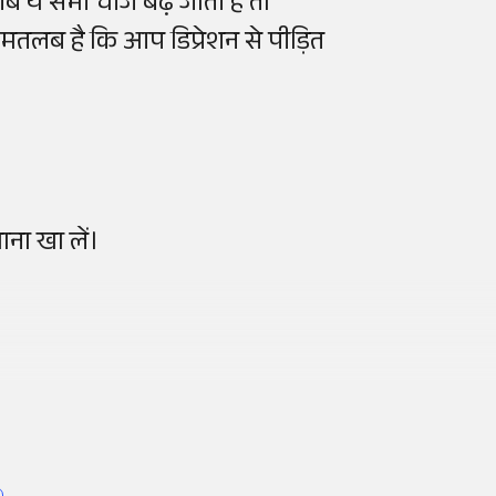
ब ये सभी चीजें बढ़ जाती है तो
का मतलब है कि आप डिप्रेशन से पीड़ित
ाना खा लें।
।