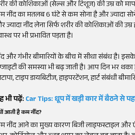
रीर की कोशिकाओं (सेल्स और टिशूज) की उम्र को मापा
म नींद का मतलब 6 घंटे से कम सोना है और ज्यादा सोने 
र ज्यादा नींद लेना सिर्फ शरीर की कोशिकाओं की उम्र 
वास्थ पर भी प्रभावित पड़ता है।
ींद और गंभीर बीमारियों के बीच में सीधा संबंध है। इ
ंग्जाइटी की समस्या भी बढ़ जाती है। आप दिन भर थका ह
ोटापा, टाइप डायबिटीज, हाइपरटेंशन, हार्ट संबंधी बीमार
ह भी पढ़ें:
Car Tips: धूप में खड़ी कार में बैठने से प
यों आती है कम नींद?
म नींद आने का मुख्य कारण बिजी लाइफस्टाइल और एंग