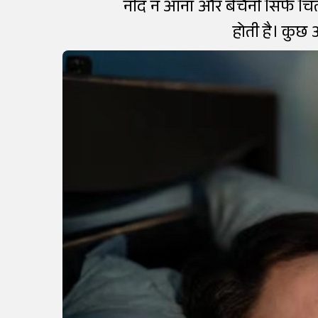
नींद न आना और बेचैनी सिर्फ चिंत
होती है। कुछ