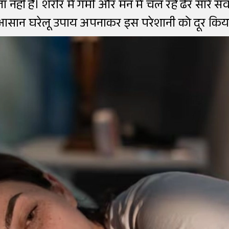
ा नहीं है। शरीर में गर्मी और मन में चल रहे ढेर सारे
 आसान घरेलू उपाय अपनाकर इस परेशानी को दूर किय