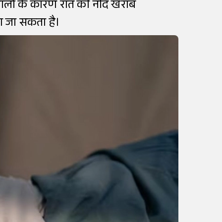
 सवालों के कारण रात की नींद खराब
ा जा सकता है।