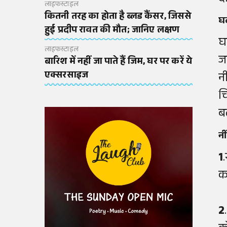
लाइफस्टाइल
कितनी तरह का होता है ब्लड कैंसर, जिससे
घब
हुई प्रदीप रावत की मौत; जानिए लक्षण
घ
लाइफस्टाइल
ज
बारिश में नहीं जा पाते हैं जिम, घर पर करें ये
एक्सरसाइज
न
च
ब
नी
1
क
2