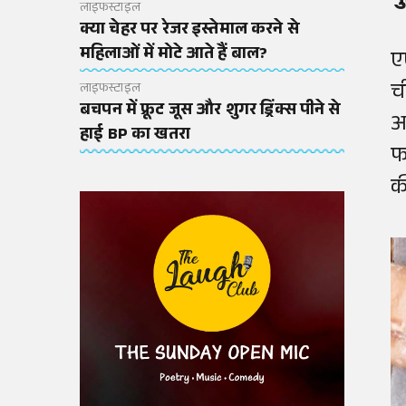
लाइफस्टाइल
क्या चेहर पर रेजर इस्तेमाल करने से
महिलाओं में मोटे आते हैं बाल?
ए
ची
लाइफस्टाइल
बचपन में फ्रूट जूस और शुगर ड्रिंक्स पीने से
अ
हाई BP का खतरा
फा
की