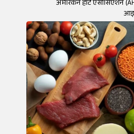
अमेरिकन हार्ट एसोसिएशन (AHA)
आइए