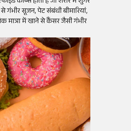
िफाइंड कॉर्ब्स होता है जो शरीर में शुगर
े गंभीर सूजन, पेट संबंधी बीमारियां,
ात्रा में खाने से कैंसर जैसी गंभीर