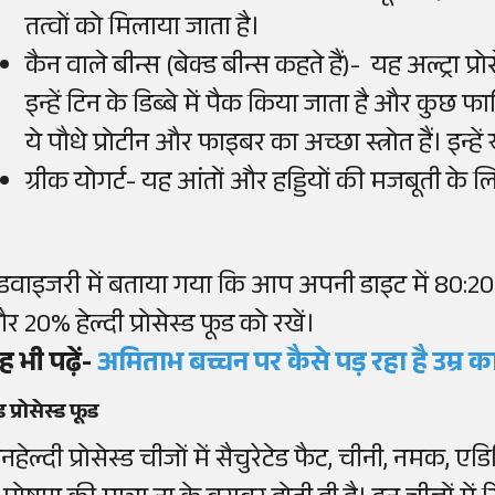
तत्वों को मिलाया जाता है।
कैन वाले बीन्स (बेक्ड बीन्स कहते हैं)- यह अल्ट्रा प्रो
इन्हें टिन के डिब्बे में पैक किया जाता है और कुछ फार
ये पौधे प्रोटीन और फाइबर का अच्छा स्त्रोत हैं। इन्हें
ग्रीक योगर्ट- यह आंतों और हड्डियों की मजबूती के ल
डवाइजरी
में
बताया
गया
कि
आप
अपनी
डाइट
में
80:2
और
20%
हेल्दी
प्रोसेस्ड
फूड
को
रखें
।
ह भी पढ़ें-
अमिताभ
बच्चन पर कैसे पड़ रहा है उम्र
ड प्रोसेस्ड फूड
हेल्दी प्रोसेस्ड चीजों में सैचुरेटेड फैट, चीनी, नमक, ए