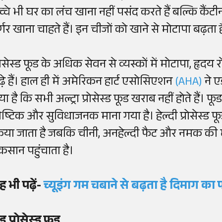
च्चे भी घर का लंच खाना नहीं पसंद करते हैं बल्कि कैंट
्गर खाना चाहते हैं। इन चीजों को खाने से मोटापा बढ़ता है 
्रोसेस्ड फूड के अधिक सेवन से व्यस्कों में मोटापा, हृ
ढ़े हैं। हाल ही में अमेरिकन हार्ट एसोसिएशन
(AHA)
ने ए
ा है कि सभी अल्ट्रा प्रोसेस्ड फूड खराब नहीं होते हैं। फू
ौष्टिक और सुविधाजनक माना गया है। हेल्दी प्रोसेस्ड फू
िया जाता है जबकि चीनी, अनहेल्दी फैट और नमक की म
ुकसान पहुंचाता है।
ह भी पढ़ें-
च्यूइंग
गम चबाने से बढ़ता है दिमाग का
ड प्रोसेस्ड फूड