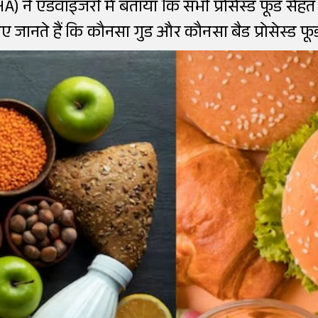
 ने एडवाइजरी में बताया कि सभी प्रोसेस्ड फूड सेहत क
 जानते हैं कि कौनसा गुड और कौनसा बैड प्रोसेस्ड फूड