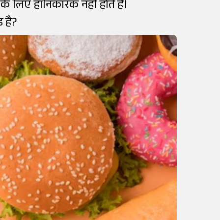
े लिए हानिकारक नहीं होते हैं।
 है?