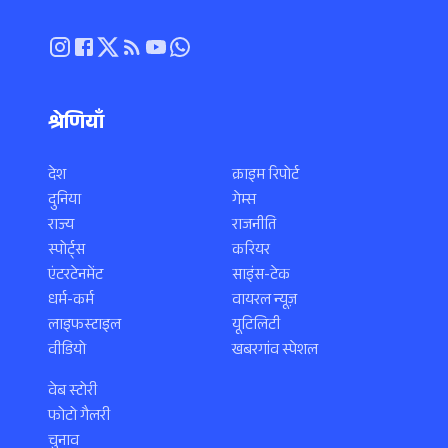
श्रेणियाँ
देश
क्राइम रिपोर्ट
दुनिया
गेम्स
राज्य
राजनीति
स्पोर्ट्स
करियर
एंटरटेनमेंट
साइंस-टेक
धर्म-कर्म
वायरल न्यूज़
लाइफस्टाइल
यूटिलिटी
वीडियो
खबरगांव स्पेशल
वेब स्टोरी
फोटो गैलरी
चुनाव