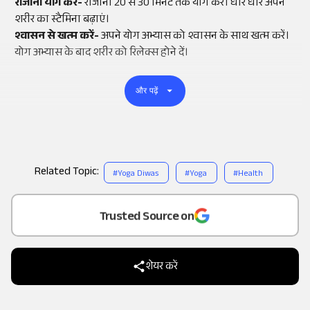
रोजाना योग करें-
रोजाना 20 से 30 मिनट तक योग करें। धीरे धीरे अपने
शरीर का स्टैमिना बढ़ाएं।
श्वासन से खत्म करें-
अपने योग अभ्यास को श्वासन के साथ खत्म करें।
योग अभ्यास के बाद शरीर को रिलेक्स होने दें।
और पढ़ें
Related Topic:
#
Yoga Diwas
#
Yoga
#
Health
Add
as a
Trusted Source on
शेयर करें