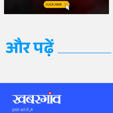
और पढ़ें
हमारे बारे में