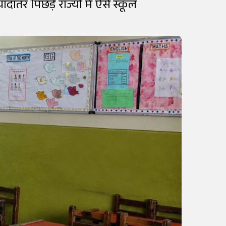
ातर पिछड़े राज्यों में ऐसे स्कूल