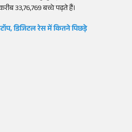
ं करीब 33,76,769 बच्चे पढ़ते हैं।
्कटॉप, डिजिटल रेस में कितने पिछड़े