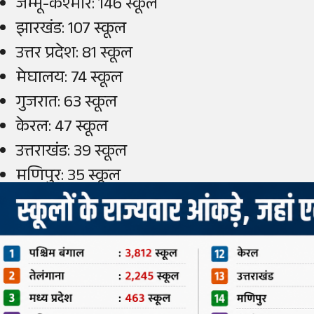
जम्मू-कश्मीर: 146 स्कूल
झारखंड: 107 स्कूल
उत्तर प्रदेश: 81 स्कूल
मेघालय: 74 स्कूल
गुजरात: 63 स्कूल
केरल: 47 स्कूल
उत्तराखंड: 39 स्कूल
मणिपुर: 35 स्कूल
मिजोरम: 32 स्कूल
अरुणाचल प्रदेश: 21 स्कूल
पंजाब: 13 स्कूल
लद्दाख: 10 स्कूल
बिहार: 5 स्कूल