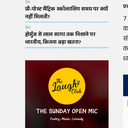
देश
एक
प्री-पोस्ट मैट्रिक स्कॉलरशिप समय पर क्यों
नहीं मिलती?
7
क
देश
होर्मुज से लाल सागर तक निशाने पर
स
भारतीय, कितना बड़ा खतरा?
क
ध