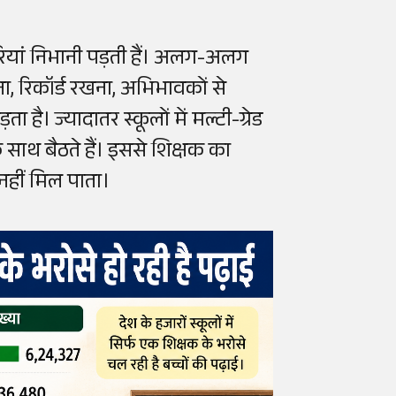
रियां निभानी पड़ती हैं। अलग-अलग
ा, रिकॉर्ड रखना, अभिभावकों से
ै। ज्यादातर स्कूलों में मल्टी-ग्रेड
साथ बैठते हैं। इससे शिक्षक का
नहीं मिल पाता।