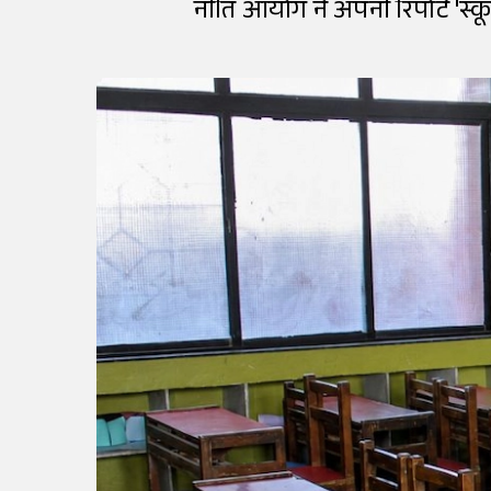
नीति आयोग ने अपनी रिपोर्ट 'स्कू