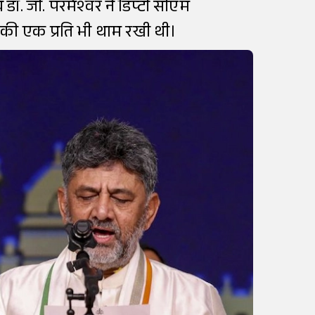
डॉ. जी. परमेश्वर ने डिप्टी सीएम
 की एक प्रति भी थाम रखी थी।