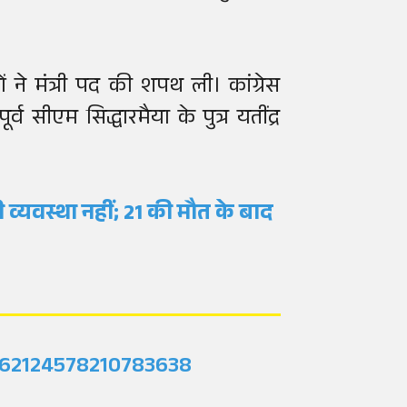
े मंत्री पद की शपथ ली। कांग्रेस
्व सीएम सिद्धारमैया के पुत्र यतींद्र
 व्यवस्था नहीं; 21 की मौत के बाद
2062124578210783638