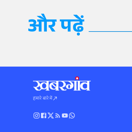
और पढ़ें
हमारे बारे में