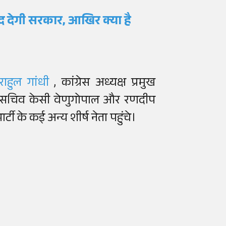
द देगी सरकार, आखिर क्या है
राहुल गांधी
, कांग्रेस अध्यक्ष प्रमुख
ेस महासचिव केसी वेणुगोपाल और रणदीप
ार्टी के कई अन्य शीर्ष नेता पहुंचे।