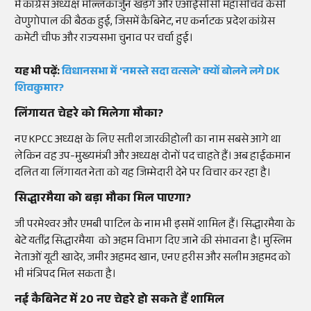
में कांग्रेस अध्यक्ष मल्लिकार्जुन खड़गे और एआईसीसी महासचिव केसी
वेणुगोपाल की बैठक हुई, जिसमें कैबिनेट, नए कर्नाटक प्रदेश कांग्रेस
कमेटी चीफ और राज्यसभा चुनाव पर चर्चा हुई।
यह भी पढ़ें:
विधानसभा में 'नमस्ते सदा वत्सले' क्यों बोलने लगे DK
शिवकुमार?
लिंगायत चेहरे को मिलेगा मौका?
नए KPCC अध्यक्ष के लिए सतीश जारकीहोली का नाम सबसे आगे था
लेकिन वह उप-मुख्यमंत्री और अध्यक्ष दोनों पद चाहते हैं। अब हाईकमान
दलित या लिंगायत नेता को यह जिम्मेदारी देने पर विचार कर रहा है।
सिद्धारमैया को बड़ा मौका मिल पाएगा?
जी परमेश्वर और एमबी पाटिल के नाम भी इसमें शामिल हैं। सिद्धारमैया के
बेटे यतींद्र सिद्धारमैया को अहम विभाग दिए जाने की संभावना है। मुस्लिम
नेताओं यूटी खादेर, जमीर अहमद खान, एनए हरीस और सलीम अहमद को
भी मंत्रिपद मिल सकता है।
नई कैबिनेट में 20 नए चेहरे हो सकते हैं शामिल