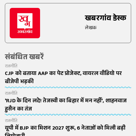
खबरगांव डेस्क
लेखक
संबंधित खबरें
राजनीति
CJP को बताया AAP का पेट प्रोजेक्ट, वायरल वीडियो पर
बीजेपी भड़की
राजनीति
'RJD के दिन लदे! तेजस्वी का बिहार में मन नहीं', शाहनवाज
हुसैन का तंज
राजनीति
यूपी में BJP का मिशन 2027 शुरू, 6 नेताओं को मिली बड़ी