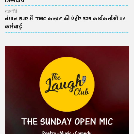
जिम्मेदारी
राजनीति
बंगाल BJP में 'TMC कल्चर' की एंट्री? 325 कार्यकर्ताओं पर
कार्रवाई