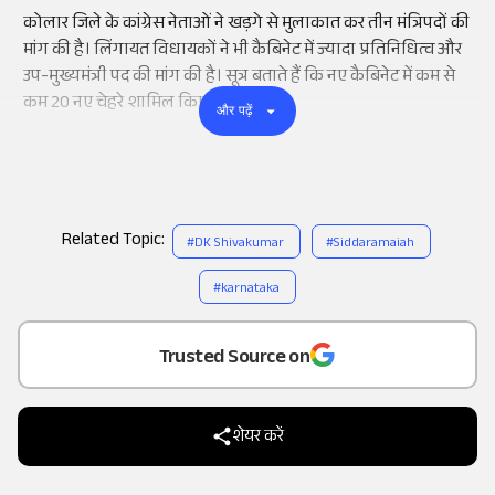
कोलार जिले के कांग्रेस नेताओं ने खड़गे से मुलाकात कर तीन मंत्रिपदों की
मांग की है। लिंगायत विधायकों ने भी कैबिनेट में ज्यादा प्रतिनिधित्व और
उप-मुख्यमंत्री पद की मांग की है। सूत्र बताते हैं कि नए कैबिनेट में कम से
कम 20 नए चेहरे शामिल किए जा सकते हैं।
और पढ़ें
Related Topic:
#
DK Shivakumar
#
Siddaramaiah
#
karnataka
Add
as a
Trusted Source on
शेयर करें