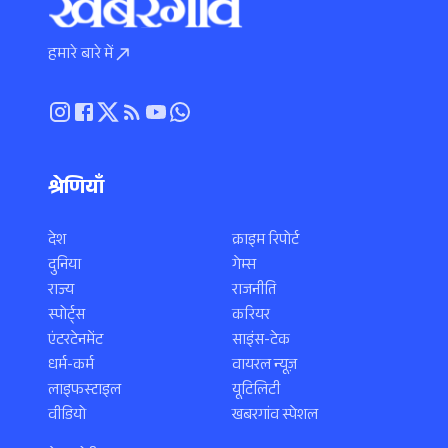
हमारे बारे में
श्रेणियाँ
देश
क्राइम रिपोर्ट
दुनिया
गेम्स
राज्य
राजनीति
स्पोर्ट्स
करियर
एंटरटेनमेंट
साइंस-टेक
धर्म-कर्म
वायरल न्यूज़
लाइफस्टाइल
यूटिलिटी
वीडियो
खबरगांव स्पेशल