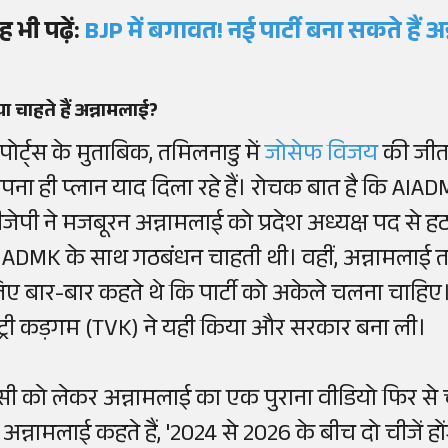
ह भी पढ़ें:
BJP में बगावत! नई पार्टी बना सकते हैं 
या चाहते हैं अन्नामलाई?
पोर्ट्स के मुताबिक, तमिलनाडु में
जोसेफ विजय
की जीत 
पना ही प्लान याद दिला रहे हैं। रोचक बात है कि AIAD
ीजेपी ने मजबूरन अन्नामलाई को प्रदेश अध्यक्ष पद से हट
IADMK के साथ गठबंधन चाहती थी। वहीं, अन्नामलाई तमि
िए बार-बार कहते थे कि पार्टी को अकेले चलना चाहि
ेट्री कड़गम (TVK) ने यही किया और सरकार बना ली।
सी को लेकर अन्नामलाई का एक पुराना वीडियो फिर से चर
ं अन्नामलाई कहते हैं, '2024 से 2026 के बीच दो चीजें हो