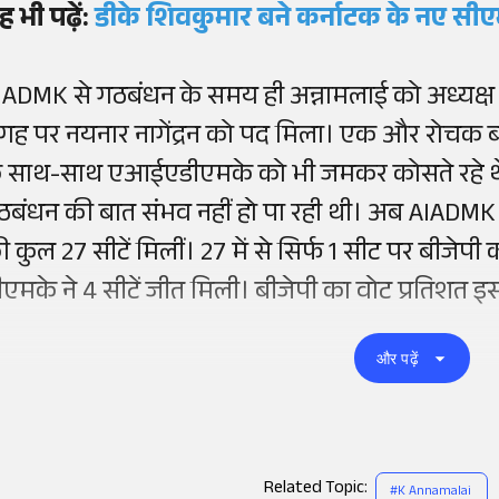
ह भी पढ़ें:
डीके शिवकुमार बने कर्नाटक के नए सीएम
IADMK से गठबंधन के समय ही अन्नामलाई को अध्यक्ष
गह पर नयनार नागेंद्रन को पद मिला। एक और रोचक बात 
े साथ-साथ एआईएडीएमके को भी जमकर कोसते रहे थे।
ठबंधन की बात संभव नहीं हो पा रही थी। अब AIADMK 
ी कुल 27 सीटें मिलीं। 27 में से सिर्फ 1 सीट पर बीजेप
ीएमके ने 4 सीटें जीत मिली। बीजेपी का वोट प्रतिशत इस 
और पढ़ें
Related Topic:
#
K Annamalai