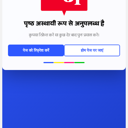
पृष्ठ अस्थायी रूप से अनुपलब्ध है
कृपया रिफ्रेश करें या कुछ देर बाद पुनः प्रयास करें।
पेज को रिफ्रेश करें
होम पेज पर जाएं