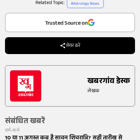
Related Topic:
#
Astrology News
Add
as a
Trusted Source on
शेयर करें
खबरगांव डेस्क
लेखक
संबंधित खबरें
धर्म-कर्म
10 या 11 अगस्त कब है सावन शिवरात्रि? सही तारीख से