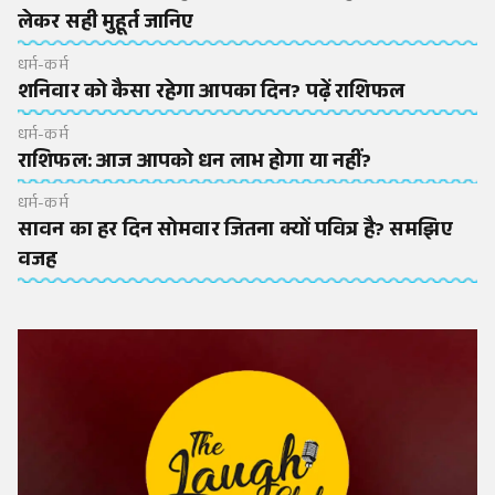
लेकर सही मुहूर्त जानिए
धर्म-कर्म
शनिवार को कैसा रहेगा आपका दिन? पढ़ें राशिफल
धर्म-कर्म
राशिफल: आज आपको धन लाभ होगा या नहीं?
धर्म-कर्म
सावन का हर दिन सोमवार जितना क्यों पवित्र है? समझिए
वजह