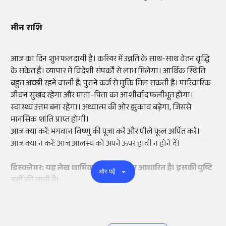
मीन राशि
आज का दिन शुभ फलदायी है। करियर में उन्नति के साथ-साथ वेतन वृद्धि
के संकेत हैं। व्यापार में विदेशी संपर्कों से लाभ मिलेगा। आर्थिक स्थिति
बहुत अच्छी रहने वाली है, पुराने कर्ज से मुक्ति मिल सकती है। पारिवारिक
जीवन सुखद रहेगा और माता-पिता का आशीर्वाद फलीभूत होगा।
स्वास्थ्य उत्तम बना रहेगा। अध्यात्म की ओर झुकाव बढ़ेगा, जिससे
मानसिक शांति प्राप्त होगी।
आज क्या करें: भगवान विष्णु की पूजा करें और पीले फूल अर्पित करें।
आज क्या न करें: आज आलस्य को अपने ऊपर हावी न होने दें।
डिस्क्लेमर: यह लेख धार्मिक मान्यताओं पर आधारित है। इसकी पुष्टि
और पढ़ें
नहीं की जाती है।