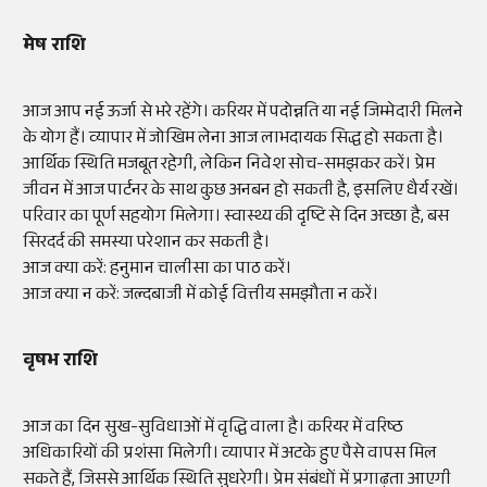
मेष राशि
आज आप नई ऊर्जा से भरे रहेंगे। करियर में पदोन्नति या नई जिम्मेदारी मिलने
के योग हैं। व्यापार में जोखिम लेना आज लाभदायक सिद्ध हो सकता है।
आर्थिक स्थिति मजबूत रहेगी, लेकिन निवेश सोच-समझकर करें। प्रेम
जीवन में आज पार्टनर के साथ कुछ अनबन हो सकती है, इसलिए धैर्य रखें।
परिवार का पूर्ण सहयोग मिलेगा। स्वास्थ्य की दृष्टि से दिन अच्छा है, बस
सिरदर्द की समस्या परेशान कर सकती है।
आज क्या करें: हनुमान चालीसा का पाठ करें।
आज क्या न करें: जल्दबाजी में कोई वित्तीय समझौता न करें।
वृषभ राशि
आज का दिन सुख-सुविधाओं में वृद्धि वाला है। करियर में वरिष्ठ
अधिकारियों की प्रशंसा मिलेगी। व्यापार में अटके हुए पैसे वापस मिल
सकते हैं, जिससे आर्थिक स्थिति सुधरेगी। प्रेम संबंधों में प्रगाढ़ता आएगी