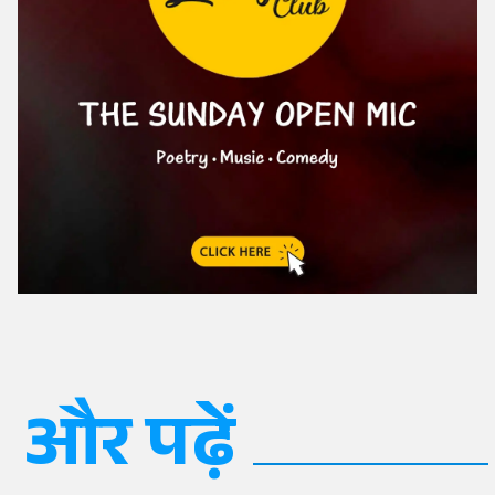
और पढ़ें