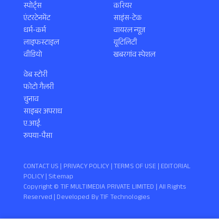
स्पोर्ट्स
करियर
एंटरटेनमेंट
साइंस-टेक
धर्म-कर्म
वायरल न्यूज़
लाइफस्टाइल
यूटिलिटी
वीडियो
खबरगांव स्पेशल
वेब स्टोरी
फोटो गैलरी
चुनाव
साइबर अपराध
ए.आई.
रुपया-पैसा
CONTACT US |
PRIVACY POLICY
|
TERMS OF USE
|
EDITORIAL
POLICY
| Sitemap
Copyright ©️ TIF MULTIMEDIA PRIVATE LIMITED | All Rights
Reserved | Developed By
TIF Technologies