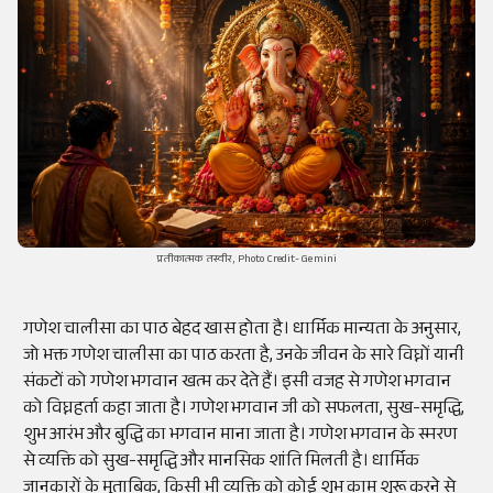
प्रतीकात्मक तस्वीर, Photo Credit- Gemini
गणेश चालीसा का पाठ बेहद खास होता है। धार्मिक मान्यता के अनुसार,
जो भक्त गणेश चालीसा का पाठ करता है, उनके जीवन के सारे विघ्नों यानी
संकटों को गणेश भगवान खत्म कर देते हैं। इसी वजह से गणेश भगवान
को विघ्नहर्ता कहा जाता है। गणेश भगवान जी को सफलता, सुख-समृद्धि,
शुभ आरंभ और बुद्धि का भगवान माना जाता है। गणेश भगवान के स्मरण
से व्यक्ति को सुख-समृद्धि और मानसिक शांति मिलती है। धार्मिक
जानकारों के मुताबिक, किसी भी व्यक्ति को कोई शुभ काम शुरू करने से