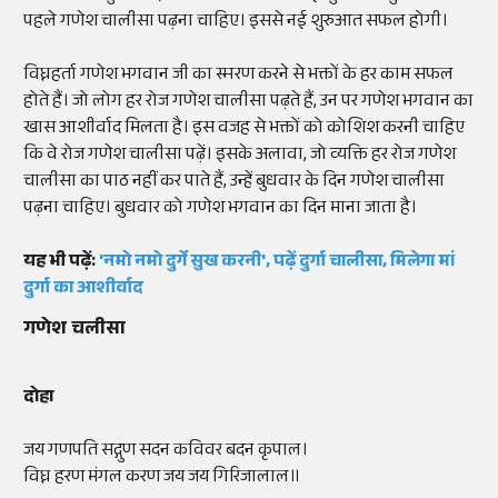
पहले गणेश चालीसा पढ़ना चाहिए। इससे नई शुरुआत सफल होगी।
विघ्नहर्ता गणेश भगवान जी का स्मरण करने से भक्तों के हर काम सफल
होते हैं। जो लोग हर रोज गणेश चालीसा पढ़ते हैं, उन पर गणेश भगवान का
खास आशीर्वाद मिलता है। इस वजह से भक्तों को कोशिश करनी चाहिए
कि वे रोज गणेश चालीसा पढ़ें। इसके अलावा, जो व्यक्ति हर रोज गणेश
चालीसा का पाठ नहीं कर पाते हैं, उन्हें बुधवार के दिन गणेश चालीसा
पढ़ना चाहिए। बुधवार को गणेश भगवान का दिन माना जाता है।
यह भी पढ़ें:
'नमो नमो दुर्गे सुख करनी', पढ़ें दुर्गा चालीसा, मिलेगा मां
दुर्गा का आशीर्वाद
गणेश चलीसा
दोहा
जय गणपति सद्गुण सदन कविवर बदन कृपाल।
विघ्न हरण मंगल करण जय जय गिरिजालाल॥