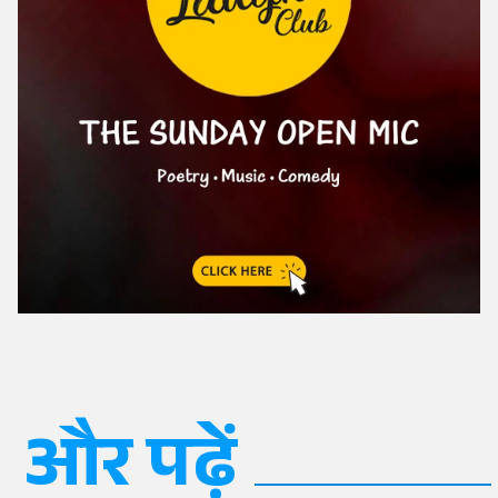
और पढ़ें