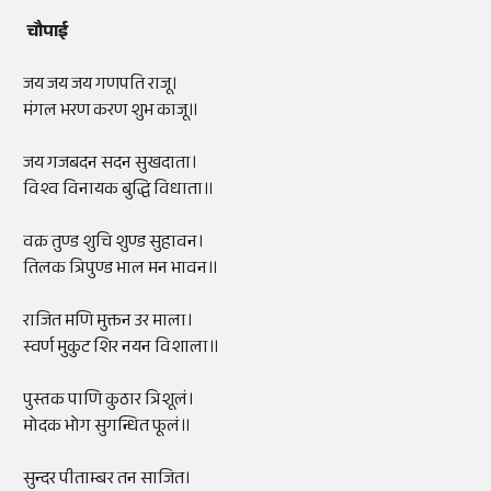
चौपाई
जय जय जय गणपति राजू।
मंगल भरण करण शुभ काजू॥
जय गजबदन सदन सुखदाता।
विश्व विनायक बुद्धि विधाता॥
वक्र तुण्ड शुचि शुण्ड सुहावन।
तिलक त्रिपुण्ड भाल मन भावन॥
राजित मणि मुक्तन उर माला।
स्वर्ण मुकुट शिर नयन विशाला॥
पुस्तक पाणि कुठार त्रिशूलं।
मोदक भोग सुगन्धित फूलं॥
सुन्दर पीताम्बर तन साजित।