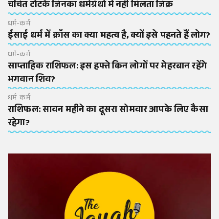
चर्चित टोटके जिनका धर्मग्रंथों में नहीं मिलता जिक्र
धर्म-कर्म
ईसाई धर्म में क्रॉस का क्या महत्व है, क्यों इसे पहनते हैं लोग?
धर्म-कर्म
साप्ताहिक राशिफल: इस हफ्ते किन लोगों पर मेहरबान रहेंगे
भगवान शिव?
धर्म-कर्म
राशिफल: सावन महीने का दूसरा सोमवार आपके लिए कैसा
रहेगा?