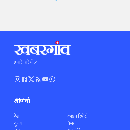
हमारे बारे में
श्रेणियाँ
देश
क्राइम रिपोर्ट
दुनिया
गेम्स