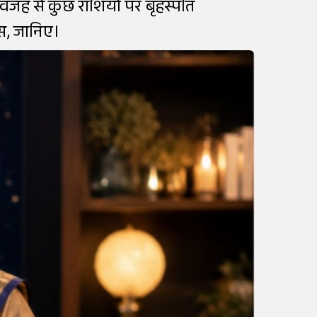
 वजह से कुछ राशियों पर बृहस्पति
ास, जानिए।