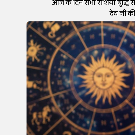
आज के दिन सभी राशियां बुद्धि स
देव जी की