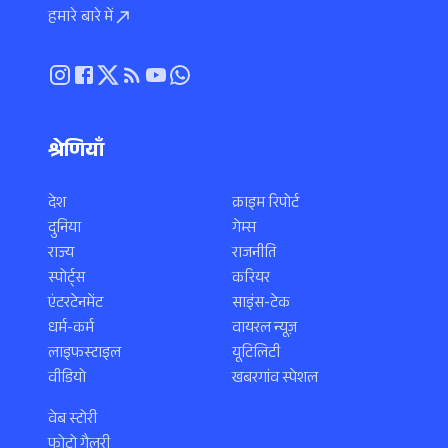
हमारे बारे में
श्रेणियाँ
देश
क्राइम रिपोर्ट
दुनिया
गेम्स
राज्य
राजनीति
स्पोर्ट्स
करियर
एंटरटेनमेंट
साइंस-टेक
धर्म-कर्म
वायरल न्यूज़
लाइफस्टाइल
यूटिलिटी
वीडियो
खबरगांव स्पेशल
वेब स्टोरी
फोटो गैलरी