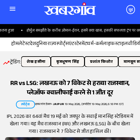
मूड
ा हुआ
होर्मुज समझौते के करीब ओमान-ईरान, इसमें क्या खास; इसकी सफलता ट्रंप पर क्यों ट
होम
लेटेस्ट
देश
दुनिया
राज्य
स्पोर्ट्स
एंटरटेनमेंट
धर्म-कर्म
लाइफस्टाइल
वीडिय
ट्रेंडिंग:
शेख हसीना
बृजभूषण सिंह
प्रशांत किशोर
मानसून सत
RR vs LSG: लखनऊ को 7 विकेट से हराया राजस्थान,
प्लेऑफ क्वालीफाई करने से 1 जीत दूर
खबरगांव डेस्क
•
JAIPUR
19 May 2026, (अपडेटेड 19 May 2026, 6:18 PM IST)
स्पोर्ट्स
IPL 2026 का 64वां मैच 19 मई को जयपुर के सवाई मानसिंह स्टेडियम में
खेला गया। यह मैच राजस्थान (RR) और लखनऊ (LSG) के बीच खेला
गया। राजस्थान ने 7 विकेट से जीत हासिल की।