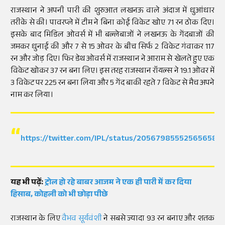
राजस्थान ने अपनी पारी की शुरुआत लखनऊ वाले अंदाज में धुआंधार
तरीके से की। पावरप्ले में टीम ने बिना कोई विकेट खोए 71 रन ठोक दिए।
इसके बाद मिडिल ओवर्स में भी बल्लेबाजों ने लखनऊ के गेंदबाजों की
जमकर धुनाई की और 7 से 15 ओवर के बीच सिर्फ 2 विकेट गंवाकर 117
रन और जोड़ दिए। फिर डेथ ओवर्स में राजस्थान ने आराम से खेलते हुए एक
विकेट खोकर 37 रन बना लिए। इस तरह राजस्थान रॉयल्स ने 19.1 ओवर में
3 विकेट पर 225 रन बना लिया और 5 गेंद बाकी रहते 7 विकेट से मैच अपने
नाम कर लिया।
https://twitter.com/IPL/status/205679855525656587
यह भी पढ़ें:
ट्रोल हो रहे बाबर आजम ने एक ही पारी में कर दिया
हिसाब, कोहली को भी छोड़ा पीछे
राजस्थान के लिए
वैभव सूर्यवंशी
ने सबसे ज्यादा 93 रन बनाए और शतक