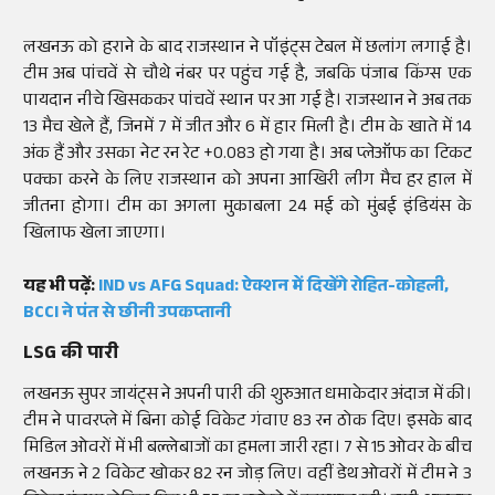
लखनऊ को हराने के बाद राजस्थान ने पॉइंट्स टेबल में छलांग लगाई है।
टीम अब पांचवें से चौथे नंबर पर पहुंच गई है, जबकि पंजाब किंग्स एक
पायदान नीचे खिसककर पांचवें स्थान पर आ गई है। राजस्थान ने अब तक
13 मैच खेले हैं, जिनमें 7 में जीत और 6 में हार मिली है। टीम के खाते में 14
अंक हैं और उसका नेट रन रेट +0.083 हो गया है। अब प्लेऑफ का टिकट
पक्का करने के लिए राजस्थान को अपना आखिरी लीग मैच हर हाल में
जीतना होगा। टीम का अगला मुकाबला 24 मई को मुंबई इंडियंस के
खिलाफ खेला जाएगा।
यह भी पढ़ें:
IND vs AFG Squad: ऐक्शन में दिखेंगे रोहित-कोहली,
BCCI ने पंत से छीनी उपकप्तानी
LSG की पारी
लखनऊ सुपर जायंट्स ने अपनी पारी की शुरुआत धमाकेदार अंदाज में की।
टीम ने पावरप्ले में बिना कोई विकेट गंवाए 83 रन ठोक दिए। इसके बाद
मिडिल ओवरों में भी बल्लेबाजों का हमला जारी रहा। 7 से 15 ओवर के बीच
लखनऊ ने 2 विकेट खोकर 82 रन जोड़ लिए। वहीं डेथ ओवरों में टीम ने 3