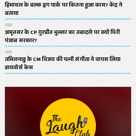
हिमाचल के बल्क ड्रग पार्क पर कितना हुआ काम? केंद्र ने
बताया
राज्य
अमृतसर के CP गुरप्रीत भुल्लर का तबादले पर क्यों घिरी
पंजाब सरकार?
राज्य
तमिलनाडु के CM विजय की पत्नी संगीता ने वापस लिया
डायवोर्स केस