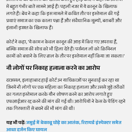
आरोपियों की दलीलों को खारिज करते हुए हाई कोर्ट ने कहा कि आरोपों
में बहुत गंभीर बातें सामने आई हैं। पहली नजर में ये कानून के खिलाफ
लगते हैं। बेंच ने कहा कि इस मामले में कथित तौर पर इस्तेमाल की गई
प्रथाएं समाज का एक काला पन्ना हैं और संवैधानिक मूल्यों, बराबरी और
इंसानी इज्जत के खिलाफ हैं।
कोर्ट ने कहा, 'ये काम न केवल कानून की आड़ में किए गए अपराध हैं,
बल्कि समाज की सोच को भी हिला देते हैं। पर्सनल लॉ को क्रिमिनल
कामों को बचाने के लिए ढाल के तौर पर इस्तेमाल नहीं किया जा सकता।'
नौ लोगों पर निकाह हलाला करने का आरोप
दरअसल, इलाहाबाद हाई कोर्ट उन याचिकाओं पर सुनवाई कर रहा था
जिनमें नौ लोगों पर एक महिला का निकाह हलाला और उससे जुड़े तरीकों
का गलत इस्तेमाल करके यौन शोषण करने का आरोप लगाते हुए
एफआईआर रद्द करने की मांग की गई थी। आरोपियों ने केस के पेंडिंग रहने
तक गिरफ्तारी से बचने की भी मांग की थी।
यह भी पढ़ें:
जमुई में बेकाबू घोड़े का आतंक, रिटायर्ड इंस्पेक्टर समेत
आधा दर्जन किए घायल