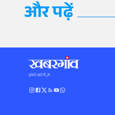
और पढ़ें
हमारे बारे में