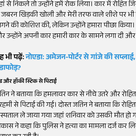
हां से निकले तो उन्होंने हमें रोक लिया। कार में रोहि
े जबरन खिड़की खोली और मेरी तरफ वाले शीशे पर भी ह
ागने की कोशिश
की
, लेकिन उन्होंने हमारा पीछा किय
र उन्होंने अपनी कार हमारी कार
के
सामने लगा दी और 
ह
भी
पढ़ें
:
नोएडा: अमेजन-पोर्टर से गांजे की सप्लाई
ंडाफोड़?
ड
और हॉकी
स्टिक
से पिटाई
तिन ने बताया कि हमलावर कार से नीचे उतरे और रोहि
ेरहमी से
पिटाई
की गई।
दोस्त जतिन ने बताया कि रोहि
स्पताल ले जाया गया जहां शनिवार को उसकी मौत हो 
िकास ने कहा कि पुलिस
ने
हत्या का मामला दर्ज कर लिय