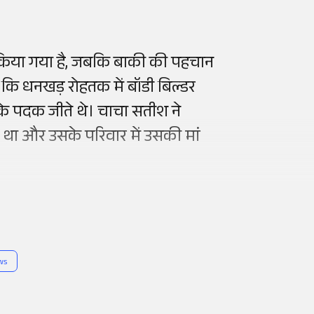
किया
गया है, जबकि
बाकी
की पहचान
ा कि
धनखड़
रोहतक
में
बॉडी
बिल्डर
 के पदक जीते थे। चाचा
सतीश
ने
था और उसके परिवार में उसकी मां
ws