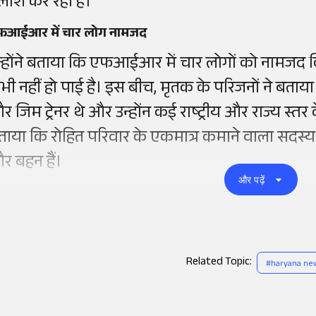
लाश कर रही है।
फआईआर में चार लोग नामजद
न्होंने बताया कि एफआईआर में चार लोगों को नामजद
भी नहीं हो
पाई
है।
इस बीच, मृतक के परिजनों ने बताय
और
जिम
ट्रेनर
थे और
उन्होंन
कई राष्ट्रीय और राज्य स्तर
ताया कि रोहित परिवार के एकमात्र
कमाने
वाला सदस्य 
र बहन हैं।
और पढ़ें
Related Topic:
#
haryana ne