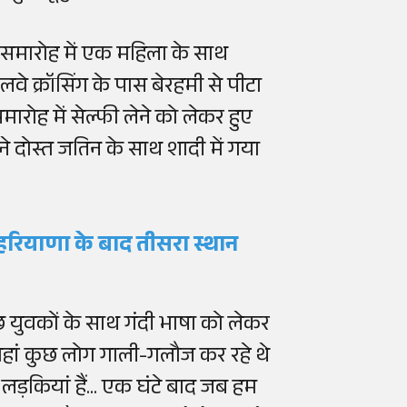
समारोह
में
एक
महिला
के
साथ
ेलवे
क्रॉसिंग
के
पास
बेरहमी
से
पीटा
मारोह
में
सेल्फी
लेने
को
लेकर
हुए
ने
दोस्त
जतिन
के
साथ
शादी
में
गया
ाब-हरियाणा के बाद तीसरा स्थान
 युवकों के साथ गंदी भाषा को लेकर
वहां कुछ लोग गाली-
गलौज
कर रहे थे
़कियां हैं... एक घंटे बाद जब हम