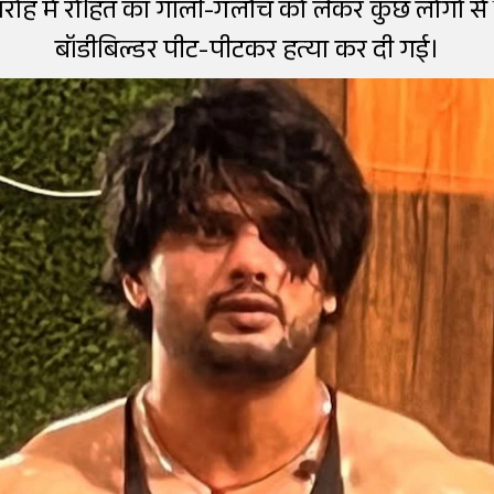
ारोह में रोहित का गाली-गलौच को लेकर कुछ लोगों से
बॉडीबिल्डर पीट-पीटकर हत्या कर दी गई।