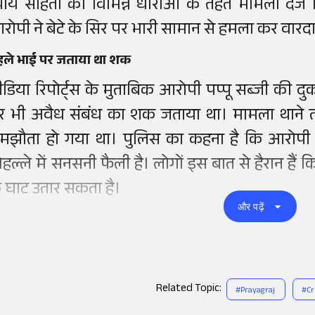
्याय संहिता की विभिन्न धाराओं के तहत मामला दर्ज
रोपी ने बेटे के सिर पर भारी सामान से हमला कर वार
हले भाई पर जताया था शक
ीडिया रिपोर्ट्स के मुताबिक आरोपी पप्पू सब्जी की दु
र भी अवैध संबंध का शक जताया था। मामला थाने तक
मझौता हो गया था। पुलिस का कहना है कि आरोपी न
ोहल्ले में सनसनी फैली है। लोगों इस बात से हैरान हैं
े घाट उतार सकता है।
और पढ़ें
Related Topic:
#
Prayagraj
#
C