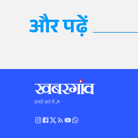
और पढ़ें
हमारे बारे में