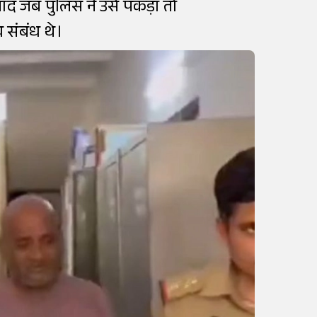
 बाद जब पुलिस ने उसे पकड़ा तो
 संबंध थे।