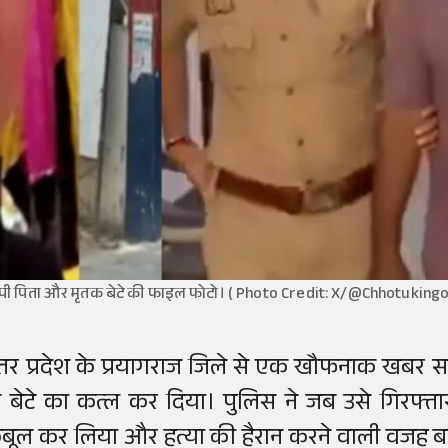
ी पिता और मृतक बेटे की फाइल फोटो। ( Photo Credit: X/@Chhotukingo
त्तर प्रदेश के प्रयागराज जिले से एक खौफनाक खबर सा
ी बेटे का कत्ल कर दिया। पुलिस ने जब उसे गिरफ्
बूल कर लिया और हत्या की हैरान करने वाली वजह बत