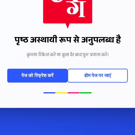
पृष्ठ अस्थायी रूप से अनुपलब्ध है
कृपया रिफ्रेश करें या कुछ देर बाद पुनः प्रयास करें।
पेज को रिफ्रेश करें
होम पेज पर जाएं