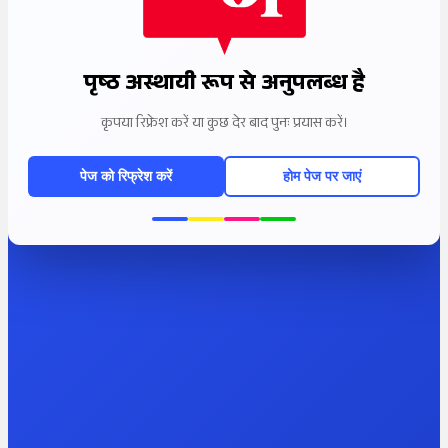
पृष्ठ अस्थायी रूप से अनुपलब्ध है
कृपया रिफ्रेश करें या कुछ देर बाद पुनः प्रयास करें।
पेज को रिफ्रेश करें
होम पेज पर जाएं