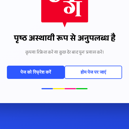
पृष्ठ अस्थायी रूप से अनुपलब्ध है
कृपया रिफ्रेश करें या कुछ देर बाद पुनः प्रयास करें।
पेज को रिफ्रेश करें
होम पेज पर जाएं