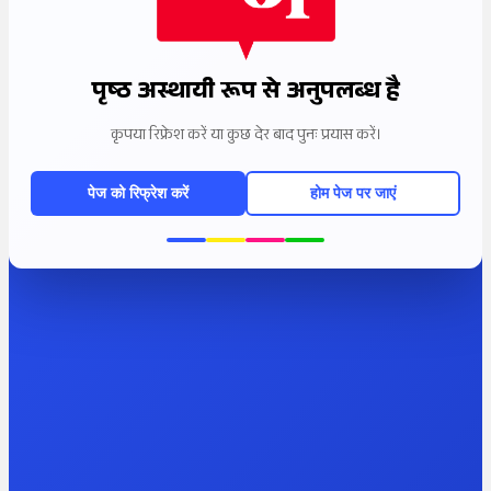
पृष्ठ अस्थायी रूप से अनुपलब्ध है
कृपया रिफ्रेश करें या कुछ देर बाद पुनः प्रयास करें।
पेज को रिफ्रेश करें
होम पेज पर जाएं