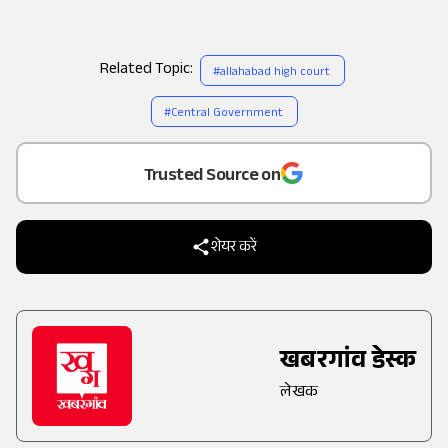
Related Topic:
#
allahabad high court
#
Central Government
Add
as a
Trusted Source on
शेयर करें
खबरगांव डेस्क
लेखक