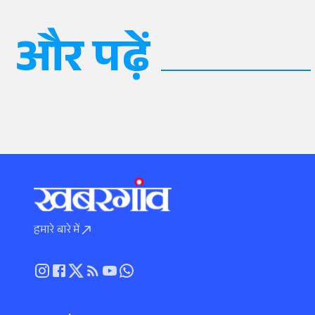
और पढ़ें
हमारे बारे में