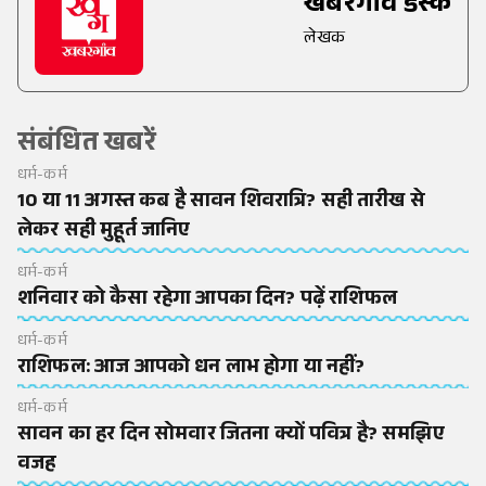
खबरगांव डेस्क
लेखक
संबंधित खबरें
धर्म-कर्म
10 या 11 अगस्त कब है सावन शिवरात्रि? सही तारीख से
लेकर सही मुहूर्त जानिए
धर्म-कर्म
शनिवार को कैसा रहेगा आपका दिन? पढ़ें राशिफल
धर्म-कर्म
राशिफल: आज आपको धन लाभ होगा या नहीं?
धर्म-कर्म
सावन का हर दिन सोमवार जितना क्यों पवित्र है? समझिए
वजह