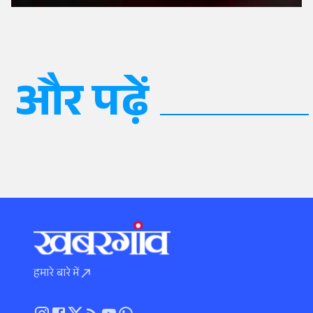
और पढ़ें
हमारे बारे में