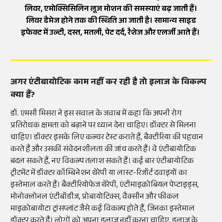
लिवर, एमोक्सिसिलिन लूज मोशन की समस्याएं बढ़ जाती हैं।
लिवर डैमेज होने तक की स्थिति आ जाती है। सामान्य साइड
इफेक्ट में उल्टी, दस्त, मतली, पेट दर्द, रैशेज और एलर्जी आते हैं।
अगर एंटीबायोटिक काम नहीं कर रही है तो इलाज के विकल्प
क्या हैं?
डॉ. एमसी मिसरा ने इस सवाल के जवाब में कहा कि अपनी रोग
प्रतिरोधक क्षमता को बढ़ाने पर ध्यान देना चाहिए। डॉक्टर से मिलना
चाहिए। डॉक्टर इसके लिए कल्चर टेस्ट कराते हैं, बैक्टीरिया की पहचान
करते हैं और उसकी संवेदनशीलता की जांच करते हैं। वे एंटीबायोटिक
बदल सकते हैं, नए विकल्प तलाश सकते हैं। कई बार एंटीबायोटिक
ट्रीटमेंट में डॉक्टर कॉम्बिनेशन थेरेपी या लास्ट-रिजॉर्ट दवाइयों का
इस्तेमाल करते हैं। बैक्टीरियोफेज थेरेपी, एंटीमाइक्रोबियल पेप्टाइड्स,
मोनोक्लोनल एंटीबॉडीज, प्रोबायोटिक्स, वैक्सीन और फीकल
माइक्रोबायोटा ट्रांसप्लांट जैसे कई विकल्प होते हैं, जिनका इस्तेमाल
डॉक्टर करते हैं। लोगों को अपना इलाज नहीं करना चाहिए, इलाज के