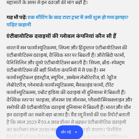
महामारी के असर से इन दवाओं की मांग बढ़ी है।
यह भी पढ़ें:
एक मीटिंग के बाद टाटा ट्रस्ट में क्यों शुरू हो गया झगड़ा?
पढ़िए कहानी
एंटीबायोटिक दवाइयों की ग्लोबल कंपनियां कौन सी हैं
भारत में सन फार्मास्युटिकल्स, सिप्ला और हिंदुस्तान एंटीबायोटिक्स की
एंटीबायोटिक्स दवाइयां, वैश्विक स्तर पर बिकती हैं। ऑरोबिंदो फार्मा,
पेनिसिलिन और दूसरे एंटीबायोटिक्स बनाती है। सिप्ला, ब्रॉड-स्पेक्ट्रम
एंटीबायोटिक्स की बड़ी निर्माता कंपनियों में से एक है। सन
फार्मास्युटिकल इंडस्ट्रीज, ल्यूपिन , अल्केम लेबोरेटरीज, डॉ. रेड्डीज
लेबोरेटरीज, ग्लेनमार्क फार्मास्युटिकल्स, मैनकाइंड फार्मा, टॉरेंट
फार्मास्युटिकल्स, एबॉट इंडिया की दवाइयां भी दुनियाभर में बिकती हैं।
वैश्विक स्तर पर फाइजर, जॉनसन एंड जॉनसन, ग्लैक्सोस्मिथक्लाइन और
सनोफी की एंटीबायोटिक दवाइयां दुनियाभर में बिकती हैं। भारत और चीन
इन दवाइयों का सबसे बड़ा बाजार है। ग्रैंड व्यू रिसर्च की एक रिपोर्ट बताती
है कि साल 2023 में 53.4 अरब डॉलर से बढ़कर एंटीबायोटिक दवाइयों
का कारोबार साल 2030 तक 74.1 अरब डॉलर हो जाएगा। 'प्रेसीडेंस
और पढ़ें
रिसर्च' की भी एक रिपोर्ट का अनुमान है कि 2034 तक एंटीबायोटिक का