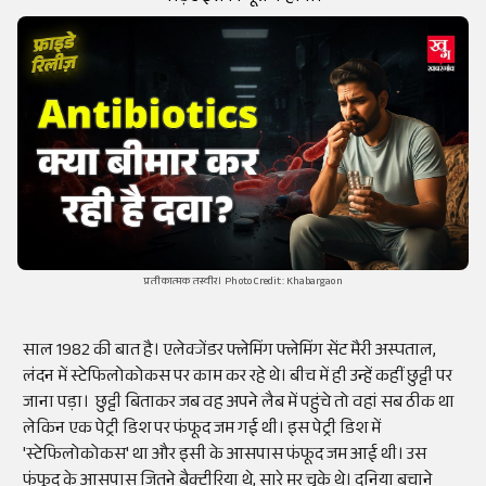
प्रतीकात्मक तस्वीर। Photo Credit: Khabargaon
साल 1982 की बात है। एलेक्जेंडर फ्लेमिंग फ्लेमिंग सेंट मैरी अस्पताल,
लंदन में स्टेफिलोकोकस पर काम कर रहे थे। बीच में ही उन्हें कहीं छुट्टी पर
जाना पड़ा। छुट्टी बिताकर जब वह अपने लैब में पहुंचे तो वहां सब ठीक था
लेकिन एक पेट्री डिश पर फंफूद जम गई थी। इस पेट्री डिश में
'स्टेफिलोकोकस' था और इसी के आसपास फंफूद जम आई थी। उस
फंफूद के आसपास जितने बैक्टीरिया थे, सारे मर चुके थे। दुनिया बचाने