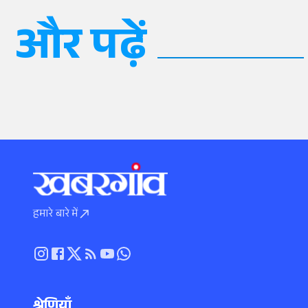
और पढ़ें
हमारे बारे में
श्रेणियाँ