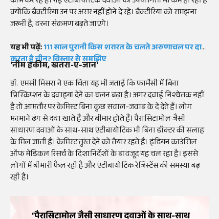
काम कर रहे हैं। नई एंटीबायोटिक दवाओं की उपयोगिता भी कम हो रही है
क्योंकि बैक्टीरिया उन पर असर नहीं होने दे रहे। बैक्टीरिया को समझना
जरूरी है, वरना संक्रमण बढ़ते जाएंगे।
यह भी पढ़ें:
111 साल पुरानी किस शरारत के चलते अरुणाचल पर दावा
करता है चीन? विस्तार से समझिए
'नीम हकीम, खतरा-ए-जान'
डॉ. एमसी मिसरा ने एक चिंता यह भी जताई कि फार्मेसी में बिना
प्रिस्क्रिप्शन के दवाइयां देने का चलन बढ़ा है। अगर दवाई निश्चेतक नहीं
है तो आमतौर पर केमिस्ट बिना कुछ सवाल-जवाब के दे देते हैं। लोग
मनमाने ढंग से दवा खाते हैं और बीमार होते हैं। पैरासिटामोल जैसी
साधारण दवाओं के साथ-साथ एंटीबायोटिक भी बिना डॉक्टर की सलाह
के मिल जाती हैं। केमिस्ट तुरंत देने को तैयार रहते हैं। इंडियन काउंसिल
ऑफ मेडिकल रिसर्च के दिशानिर्देशों के बावजूद यह चल रहा है। इससे
लोगों में बीमारी फैल रही है और एंटीबायोटिक रेजिस्टेंस की समस्या बढ़
रही है।