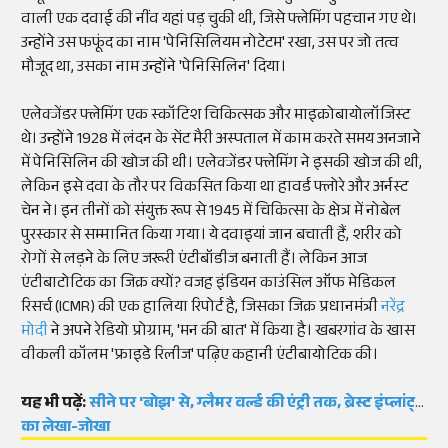
वाली एक दवाई की नींव यहां पड़ चुकी थी, जिसे फ्लेमिंग पहचान गए थे।
उन्होंने उस फफूंद का नाम 'पेनिसिलियम नोटेटम' रखा, उस पर जो तत्व
मौजूद था, उसका नाम उन्होंने 'पेनिसिलिन' दिया।
एलेक्जेंडर फ्लेमिंग एक स्कॉटिश चिकित्सक और माइक्रोबायोलॉजिस्ट
थे। उन्होंने 1928 में लंदन के सेंट मैरी अस्पताल में काम करते समय अनजाने
में पेनिसिलिन की खोज की थी। एलेक्जेंडर फ्लेमिंग ने इसकी खोज की थी,
लेकिन इसे दवा के तौर पर विकसित किया था हावर्ड फ्लोरे और अर्नस्ट
चेन ने। इन तीनों को संयुक्त रूप से 1945 में चिकित्सा के क्षेत्र में नोबेल
पुरस्कार से सम्मानित किया गया। ये दवाइयां जान बचाती हैं, शरीर को
रोगों से लड़ने के लिए जरूरी एंटीबॉडीज बनाती हैं। लेकिन आज
एंटीबाटोटिक का जिक्र क्यों? वजह इंडियन काउंसिल ऑफ मेडिकल
रिसर्च (ICMR) की एक हालिया रिपोर्ट है, जिसका जिक्र प्रधानमंत्री
नरेंद्र
मोदी
ने अपने रेडियो प्रोग्राम, 'मन की बात' में किया है। खबरगांव के खास
वीकली कॉलम 'फ्राइडे रिलीज' पढ़िए कहानी एंटीबायोटिक की।
यह भी पढ़ें:
सीने पर 'बोझ' से, ग्लैमर वर्ल्ड की एंट्री तक, ब्रेस्ट इंप्लांट्स
का लेखा-जोखा