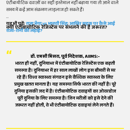
एंटीबायोटिक दवाओं का सही इस्तेमाल नहीं बढ़ाया गया तो आने वाले
समय में कई आम संक्रमण लाइलाज हो सकते हैं।
यह भी पढ़ें:
राजा भैया vs भानवी सिंह: आखिर सड़क पर कैसे आई
क्यों एंटीबायोटिक रेजिस्टेंस पर संभलने की है जरूरत?
राजा-रानी की लड़ाई?
डॉ. एमसी मिसरा, पूर्व निदेशक, AIIMS:-
भारत ही नहीं, दुनियाभर में एंटीबायोटिक रेजिस्टेंस एक बढ़ती
समस्या है। दुनियाभर में हर साल लाखों लोग इस बीमारी से मर
रहे हैं। विश्व स्वास्थ्य संगठन इसे वैश्विक स्वास्थ्य के लिए
प्रमुख खतरा मानता है। यह समस्या सिर्फ भारत की नहीं है। पूरे
दुनिया इसकी जद में है। एंटीबायोटिक दवाइयों का ओवरडोज
पूरी दुनिया के लिए समस्या है। जिन मरीजों को इसे देने की
जरूरत नहीं होती, वे भी एंटीबायोटिक दवाइयां लेने लगते हैं।