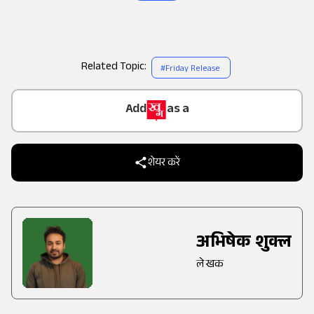
बाजार बढ़कर 70 अरब डॉलर पार कर जाए।
Related Topic:
#
Friday Release
Add
as a
Trusted Source on
शेयर करें
अभिषेक शुक्ल
लेखक