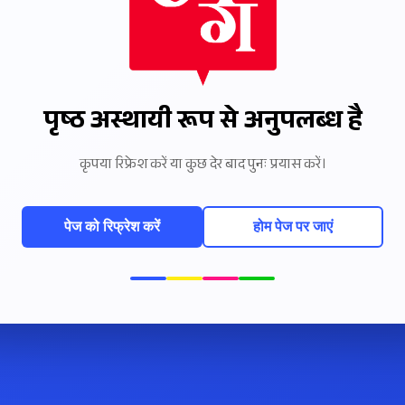
पृष्ठ अस्थायी रूप से अनुपलब्ध है
कृपया रिफ्रेश करें या कुछ देर बाद पुनः प्रयास करें।
पेज को रिफ्रेश करें
होम पेज पर जाएं