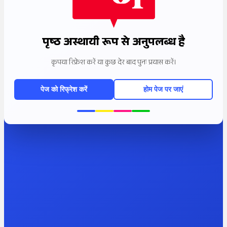
पृष्ठ अस्थायी रूप से अनुपलब्ध है
कृपया रिफ्रेश करें या कुछ देर बाद पुनः प्रयास करें।
पेज को रिफ्रेश करें
होम पेज पर जाएं