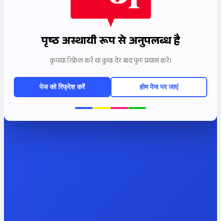
पृष्ठ अस्थायी रूप से अनुपलब्ध है
कृपया रिफ्रेश करें या कुछ देर बाद पुनः प्रयास करें।
पेज को रिफ्रेश करें
होम पेज पर जाएं