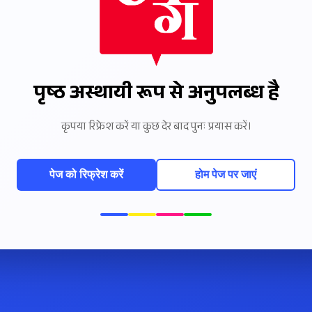
पृष्ठ अस्थायी रूप से अनुपलब्ध है
कृपया रिफ्रेश करें या कुछ देर बाद पुनः प्रयास करें।
पेज को रिफ्रेश करें
होम पेज पर जाएं