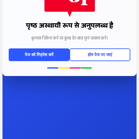
पृष्ठ अस्थायी रूप से अनुपलब्ध है
कृपया रिफ्रेश करें या कुछ देर बाद पुनः प्रयास करें।
पेज को रिफ्रेश करें
होम पेज पर जाएं