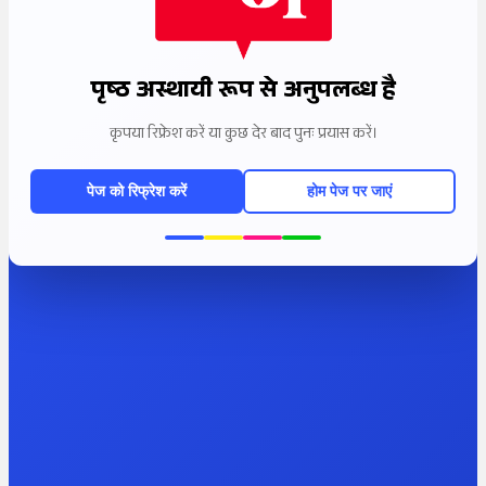
पृष्ठ अस्थायी रूप से अनुपलब्ध है
कृपया रिफ्रेश करें या कुछ देर बाद पुनः प्रयास करें।
पेज को रिफ्रेश करें
होम पेज पर जाएं