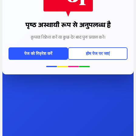
पृष्ठ अस्थायी रूप से अनुपलब्ध है
कृपया रिफ्रेश करें या कुछ देर बाद पुनः प्रयास करें।
पेज को रिफ्रेश करें
होम पेज पर जाएं