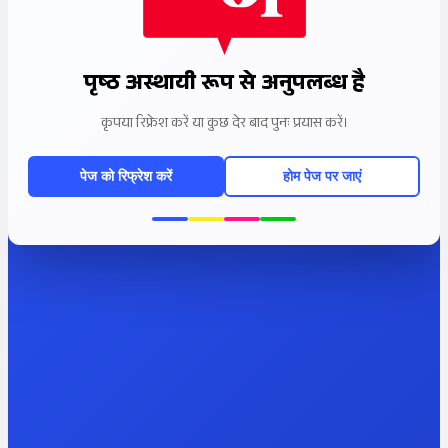
पृष्ठ अस्थायी रूप से अनुपलब्ध है
कृपया रिफ्रेश करें या कुछ देर बाद पुनः प्रयास करें।
पेज को रिफ्रेश करें
होम पेज पर जाएं