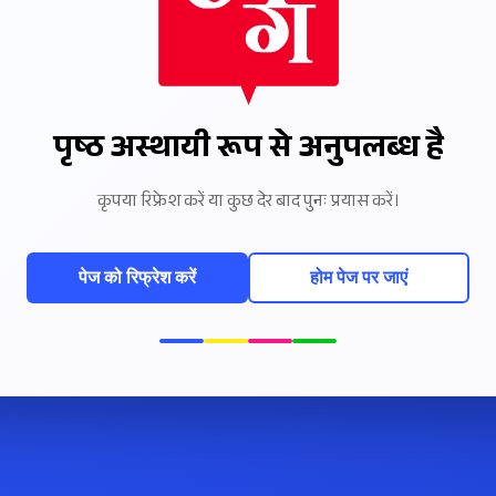
पृष्ठ अस्थायी रूप से अनुपलब्ध है
कृपया रिफ्रेश करें या कुछ देर बाद पुनः प्रयास करें।
पेज को रिफ्रेश करें
होम पेज पर जाएं